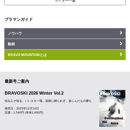
ライター一覧
ブラマンガイド
ノウハウ
動画
BRAVO MOUNTAINとは
最新号ご案内
BRAVOSKI 2026 Winter Vol.2
知る人ぞ知る、いいスキー場。規模に縛られず、楽しんだもの勝ち
発売日：2025年12月16日
定価：1,540円 (本体1,400円)