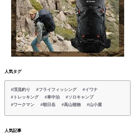
人気タグ
#渓流釣り
#フライフィッシング
#イワナ
#トレッキング
#車中泊
#ソロキャンプ
#ワークマン
#朝日岳
#高山植物
#山小屋
人気記事