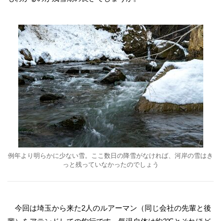
例年より明らかに少ない雪。ここ数日の降雪がなければ、河岸の雪はき
っと残っていなかったのでしょう
今回は埼玉から来た2人のルアーマン（同じ会社の先輩と後