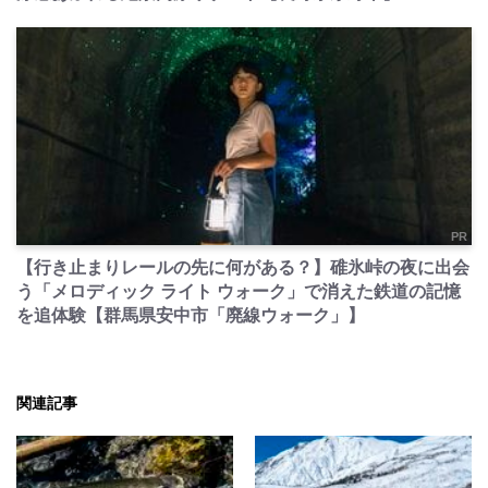
PR
【行き止まりレールの先に何がある？】碓氷峠の夜に出会
う「メロディック ライト ウォーク」で消えた鉄道の記憶
を追体験【群馬県安中市「廃線ウォーク」】
関連記事