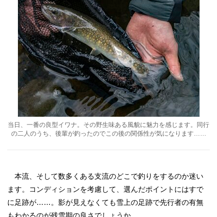
当日、一番の良型イワナ。その野生味ある風貌に魅力を感じます。同行
の二人のうち、後輩が釣ったのでこの後の関係性が気になります……
本流、そして数多くある支流のどこで釣りをするのか迷い
ます。コンディションを考慮して、選んだポイントにはすで
に足跡が……。影が見えなくても雪上の足跡で先行者の有無
もわかるのが残雪期の良さでしょうか。