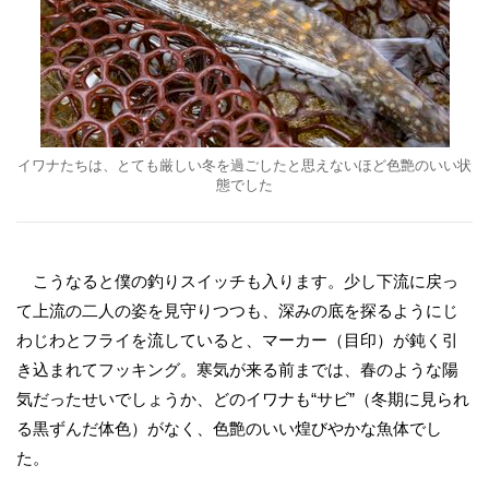
イワナたちは、とても厳しい冬を過ごしたと思えないほど色艶のいい状
態でした
こうなると僕の釣りスイッチも入ります。少し下流に戻っ
て上流の二人の姿を見守りつつも、深みの底を探るようにじ
わじわとフライを流していると、マーカー（目印）が鈍く引
き込まれてフッキング。寒気が来る前までは、春のような陽
気だったせいでしょうか、どのイワナも“サビ”（冬期に見られ
る黒ずんだ体色）がなく、色艶のいい煌びやかな魚体でし
た。