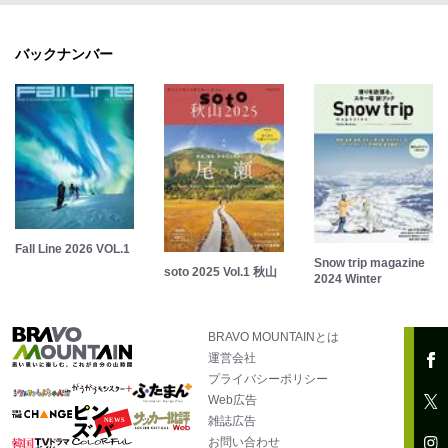
バックナンバー
Fall Line 2026 VOL.1
Snow trip magazine
soto 2025 Vol.1 秋山
2024 Winter
BRAVO MOUNTAINとは
運営会社
プライバシーポリシー
Web広告
雑誌広告
お問い合わせ