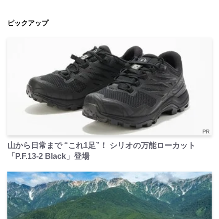
ピックアップ
PR
山から日常まで “これ1足”！ シリオの万能ローカット
「P.F.13-2 Black」登場