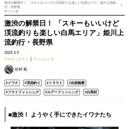
激渋の解禁日！ 「スキーもいいけど渓流釣りも楽しい白馬エリア」姫川上流釣
行・長野県
2ページ目
激渋の解禁日！ 「スキーもいいけど
渓流釣りも楽しい白馬エリア」姫川上
流釣行・長野県
2024.3.3
アクティビティ
フィッシング
杉村 航
#イワナ
#渓流釣り
#トラウト
#自然観察
#フライフィッシング
#ルアーフィッシング
#白馬村
■激渋！ ようやく手にできた
イワナ
たち