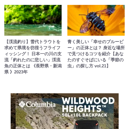
【渓流釣り】雪代トラウトを
青く美しい「幸せのブルービ
求めて県境を彷徨うフライフ
ー」の正体とは？ 身近な場所
ィッシング！ 日本一の川の支
で見つけるコツを紹介【あな
流「釣れたのに悲しい」渓流
たのすぐそばにいる「季節の
魚の正体とは 《長野県・新潟
虫」の探し方 vol.21】
県 》2023年