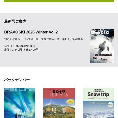
最新号ご案内
BRAVOSKI 2026 Winter Vol.2
知る人ぞ知る、いいスキー場。規模に縛られず、楽しんだもの勝ち
発売日：2025年12月16日
定価：1,540円 (本体1,400円)
バックナンバー