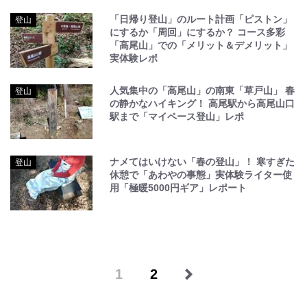
「日帰り登山」のルート計画「ピストン」
登山
にするか「周回」にするか？ コース多彩
「高尾山」での「メリット＆デメリット」
実体験レポ
人気集中の「高尾山」の南東「草戸山」 春
登山
の静かなハイキング！ 高尾駅から高尾山口
駅まで「マイペース登山」レポ
ナメてはいけない「春の登山」！ 寒すぎた
登山
休憩で「あわやの事態」実体験ライター使
用「極暖5000円ギア」レポート
1
2