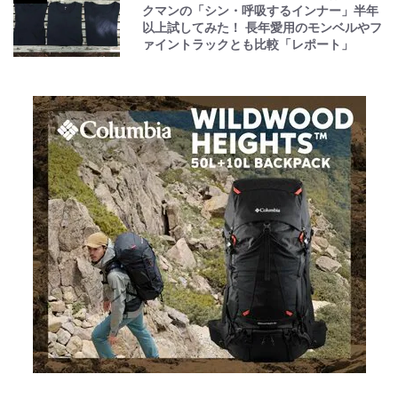
クマンの「シン・呼吸するインナー」半年
以上試してみた！ 長年愛用のモンベルやフ
ァイントラックとも比較「レポート」