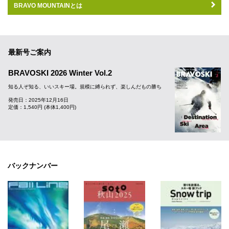
BRAVO MOUNTAINとは
最新号ご案内
BRAVOSKI 2026 Winter Vol.2
知る人ぞ知る、いいスキー場。規模に縛られず、楽しんだもの勝ち
発売日：2025年12月16日
定価：1,540円 (本体1,400円)
バックナンバー