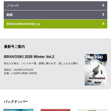
ノウハウ
動画
BRAVO MOUNTAINとは
最新号ご案内
BRAVOSKI 2026 Winter Vol.2
知る人ぞ知る、いいスキー場。規模に縛られず、楽しんだもの勝ち
発売日：2025年12月16日
定価：1,540円 (本体1,400円)
バックナンバー