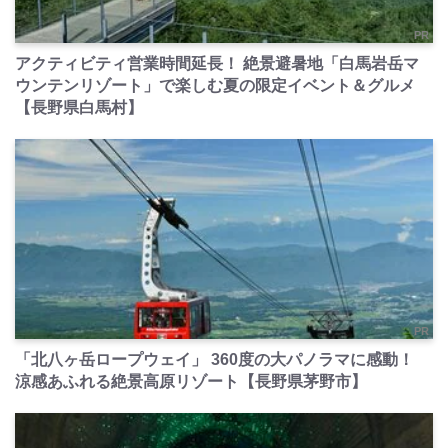
PR
アクティビティ営業時間延長！ 絶景避暑地「白馬岩岳マ
ウンテンリゾート」で楽しむ夏の限定イベント＆グルメ
【長野県白馬村】
PR
「北八ヶ岳ロープウェイ」 360度の大パノラマに感動！
涼感あふれる絶景高原リゾート【長野県茅野市】