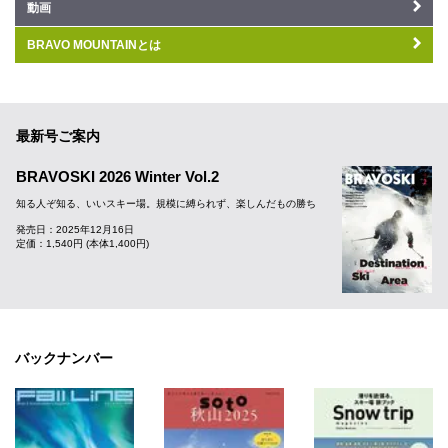
動画
BRAVO MOUNTAINとは
最新号ご案内
BRAVOSKI 2026 Winter Vol.2
知る人ぞ知る、いいスキー場。規模に縛られず、楽しんだもの勝ち
発売日：2025年12月16日
定価：1,540円 (本体1,400円)
バックナンバー