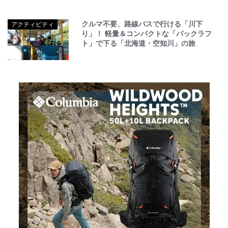
クルマ不要、路線バスで行ける「川下
アクティビティ
り」！ 軽量＆コンパクトな「パックラフ
ト」で下る「北海道・空知川」の旅