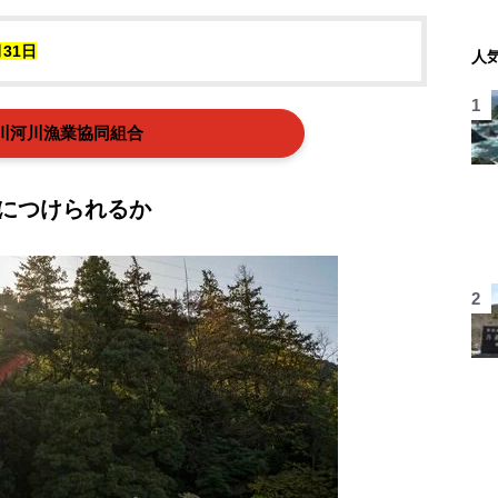
月31日
人
川河川漁業協同組合
方につけられるか