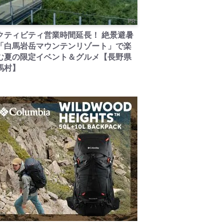
PR
クティビティ営業時間延長！ 絶景避暑
「白馬岩岳マウンテンリゾート」で楽
む夏の限定イベント＆グルメ【長野県
馬村】