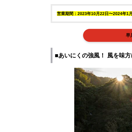
営業期間：2023年10月22日〜2024年1
早
■あいにくの強風！ 風を味