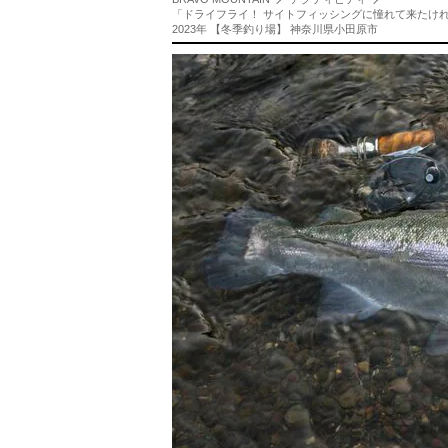
「ドライフライ！ サイトフィッシングに憧れて来たけ
2023年 【冬季釣り場】 神奈川県小田原市