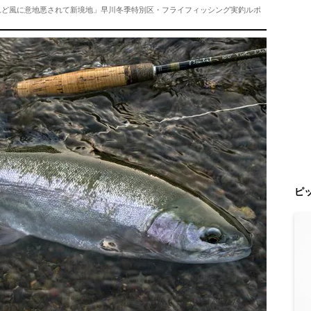
れど風に意地悪されて新境地」早川冬季特別区・フライフィッシング実釣ルポ
ピ