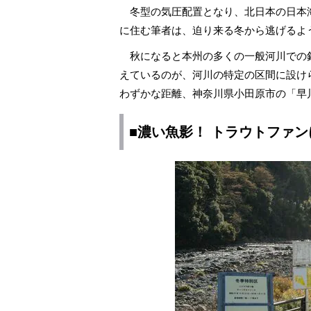
冬型の気圧配置となり、北日本の日本
に住む筆者は、迫り来る冬から逃げるよ
秋になると本州の多くの一般河川での
えているのが、河川の特定の区間に設け
わずかな距離、神奈川県小田原市の「早
■濃い魚影！
トラウト
ファン