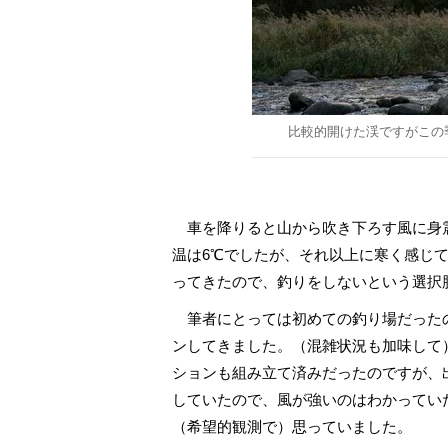
比較的開けた渓ですがこの
車を降りると山から吹き下ろす風に身
温は6℃でしたが、それ以上に寒く感じ
ってきたので、釣りをしないという選択
筆者にとっては初めての釣り場だったので
ンしてきました。（混雑状況も加味して
ションも組み立て済みだったのですが、
していたので、風が強いのはわかってい
（希望的観測で）思っていました。