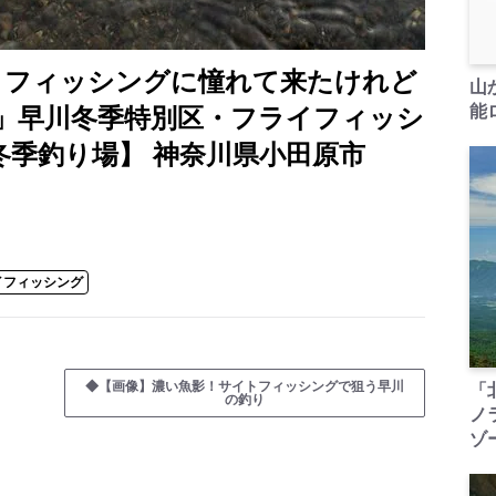
トフィッシングに憧れて来たけれど
山
能ロ
」早川冬季特別区・フライフィッシ
【冬季釣り場】 神奈川県小田原市
イフィッシング
◆【画像】濃い魚影！サイトフィッシングで狙う早川
「
の釣り
ノ
ゾ