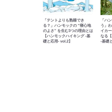
「テントよりも熟睡でき
「ハン
る？」ハンモックの “寝心地
う」わ
のよさ” を生む3つの理由とは
イカー
【ハンモックハイキング -基
なる【
礎と応用- vol.2】
-基礎と