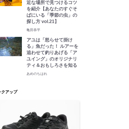
近な場所で見つけるコツ
を紹介【あなたのすぐそ
ばにいる「季節の虫」の
探し方 vol.21】
亀田恭平
アユは「怒らせて掛け
る」魚だった！ ルアーを
追わせて釣りあげる「ア
ユイング」のオリジナリ
ティ＆おもしろさを知る
あめのちはれ
ックアップ