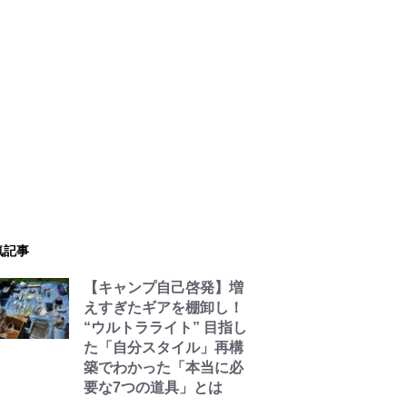
気記事
【キャンプ自己啓発】増
えすぎたギアを棚卸し！
“ウルトラライト” 目指し
た「自分スタイル」再構
築でわかった「本当に必
要な7つの道具」とは