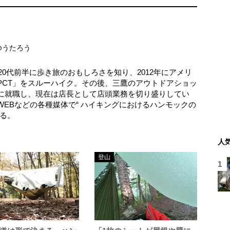
ゆうたろう
。20代前半に歩き旅のおもしろさを知り、2012年にアメリ
PCT」をスルーハイク。その後、三鷹のアウトドアショッ
に就職し、現在は店長として店頭業務を切り盛りしてい
EBなどの各種媒体で“ ハイキングにおけるハンモックの
いる。
人
登山