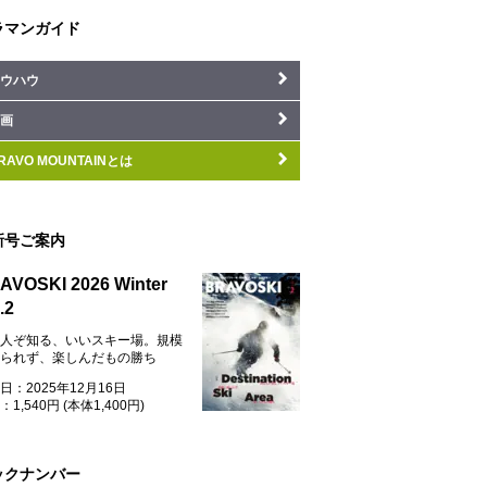
ラマンガイド
ウハウ
画
RAVO MOUNTAINとは
新号ご案内
AVOSKI 2026 Winter
.2
人ぞ知る、いいスキー場。規模
られず、楽しんだもの勝ち
日：2025年12月16日
1,540円 (本体1,400円)
ックナンバー