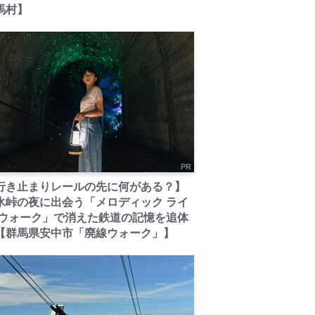
馬村】
PR
行き止まりレールの先に何がある？】
氷峠の夜に出会う「メロディック ライ
 ウォーク」で消えた鉄道の記憶を追体
【群馬県安中市「廃線ウォーク」】