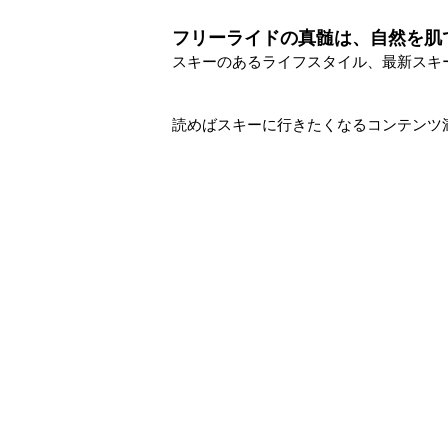
フリーライドの真髄は、自然を肌
スキーのあるライフスタイル、最新スキ
読めばスキーに行きたくなるコンテンツ