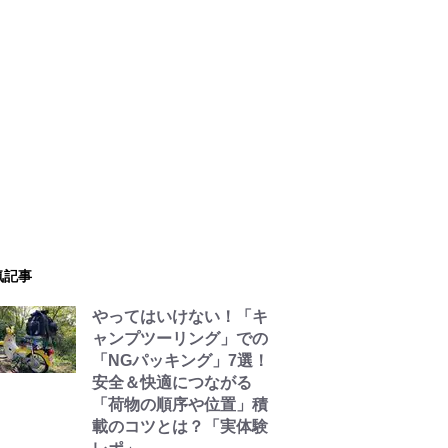
気記事
やってはいけない！「キ
ャンプツーリング」での
「NGパッキング」7選！
安全＆快適につながる
「荷物の順序や位置」積
載のコツとは？「実体験