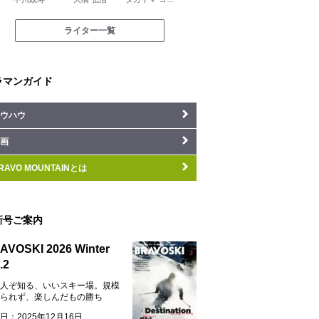
ライター一覧
ラマンガイド
ウハウ
画
RAVO MOUNTAINとは
新号ご案内
AVOSKI 2026 Winter
.2
人ぞ知る、いいスキー場。規模
られず、楽しんだもの勝ち
日：2025年12月16日