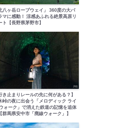
PR
北八ヶ岳ロープウェイ」 360度の大パ
ラマに感動！ 涼感あふれる絶景高原リ
ート【長野県茅野市】
PR
行き止まりレールの先に何がある？】
氷峠の夜に出会う「メロディック ライ
 ウォーク」で消えた鉄道の記憶を追体
【群馬県安中市「廃線ウォーク」】