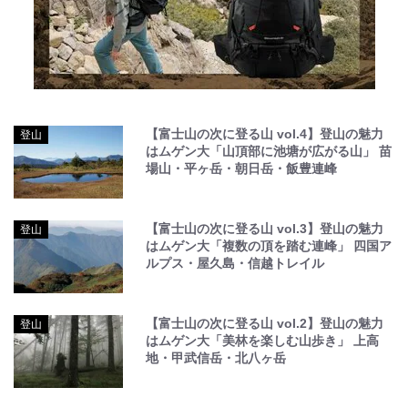
【富士山の次に登る山 vol.4】登山の魅力
登山
はムゲン大「山頂部に池塘が広がる山」 苗
場山・平ヶ岳・朝日岳・飯豊連峰
【富士山の次に登る山 vol.3】登山の魅力
登山
はムゲン大「複数の頂を踏む連峰」 四国ア
ルプス・屋久島・信越トレイル
【富士山の次に登る山 vol.2】登山の魅力
登山
はムゲン大「美林を楽しむ山歩き」 上高
地・甲武信岳・北八ヶ岳