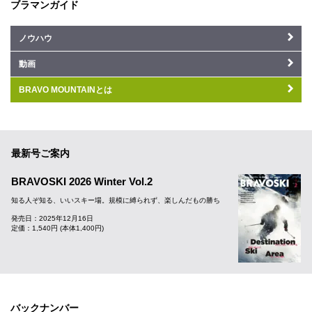
ブラマンガイド
ノウハウ
動画
BRAVO MOUNTAINとは
最新号ご案内
BRAVOSKI 2026 Winter Vol.2
知る人ぞ知る、いいスキー場。規模に縛られず、楽しんだもの勝ち
発売日：2025年12月16日
定価：1,540円 (本体1,400円)
バックナンバー