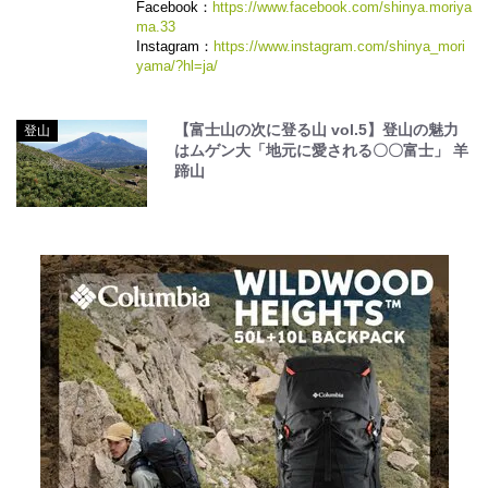
Facebook：
https://www.facebook.com/shinya.moriya
ma.33
Instagram：
https://www.instagram.com/shinya_mori
yama/?hl=ja/
【富士山の次に登る山 vol.5】登山の魅力
登山
はムゲン大「地元に愛される〇〇富士」 羊
蹄山