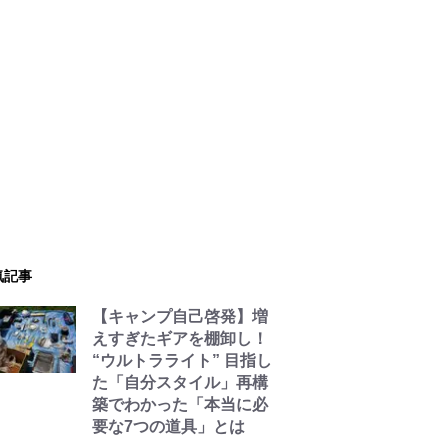
気記事
【キャンプ自己啓発】増
えすぎたギアを棚卸し！
“ウルトラライト” 目指し
た「自分スタイル」再構
築でわかった「本当に必
要な7つの道具」とは