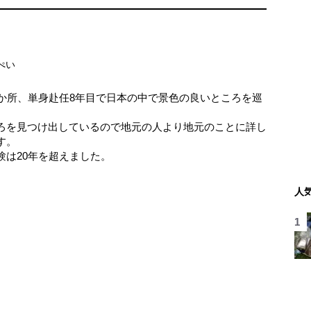
ぺい
8か所、単身赴任8年目で日本の中で景色の良いところを巡
ろを見つけ出しているので地元の人より地元のことに詳し
す。
験は20年を超えました。
人