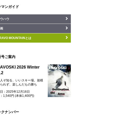
ラマンガイド
ウハウ
画
RAVO MOUNTAINとは
新号ご案内
AVOSKI 2026 Winter
.2
人ぞ知る、いいスキー場。規模
られず、楽しんだもの勝ち
日：2025年12月16日
1,540円 (本体1,400円)
ックナンバー