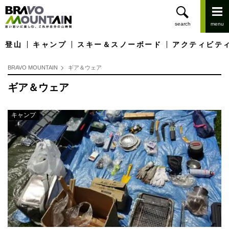
登山
キャンプ
スキー＆スノーボード
アクティビテ
BRAVO MOUNTAIN
ギア＆ウェア
ギア＆ウェア
キャンプ