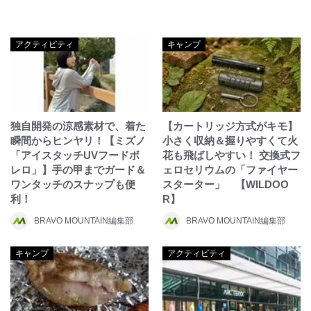
アクティビティ
キャンプ
独自開発の涼感素材で、着た
【カートリッジ方式がキモ】
瞬間からヒンヤリ！【ミズノ
小さく収納＆握りやすくて火
「アイスタッチUVフードボ
花も飛ばしやすい！ 交換式フ
レロ」】手の甲までガード＆
ェロセリウムの「ファイヤー
ワンタッチのスナップも便
スターター」 【WILDOO
利！
R】
BRAVO MOUNTAIN編集部
BRAVO MOUNTAIN編集部
キャンプ
アクティビティ