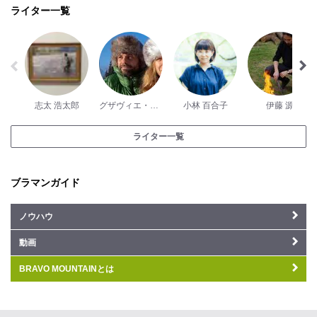
ライター一覧
志太 浩太郎
グザヴィエ・パッシュ
小林 百合子
伊藤 源
ライター一覧
ブラマンガイド
ノウハウ
動画
BRAVO MOUNTAINとは