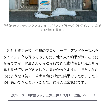
伊那市のフィッシングプロショップ「アングラーズパラダイス」。品揃
えも情報も豊富！
釣りを終えた後、伊那のプロショップ「アングラーズパラ
ダイス」に立ち寄ってみました。他の人の釣果が気になった
からですが、常連さんから送られてきた素晴らしい魚たち写
真を見せていただきました。見たかったような、見たくなか
ったような（笑） 筆者自身は残念な結果でしたが、また来
る口実ができたということで。釣り人は楽観的です。
次ページ ■解禁ラッシュ第二弾！ 3月1日は姫川へ