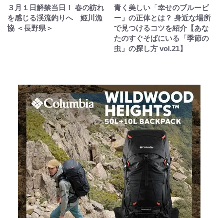
３月１日解禁当日！ 春の訪れ
青く美しい「幸せのブルービ
を感じる渓流釣りへ 姫川漁
ー」の正体とは？ 身近な場所
協 ＜長野県＞
で見つけるコツを紹介【あな
たのすぐそばにいる「季節の
虫」の探し方 vol.21】