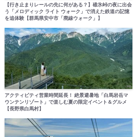
【行き止まりレールの先に何がある？】碓氷峠の夜に出会
う「メロディック ライト ウォーク」で消えた鉄道の記憶
を追体験【群馬県安中市「廃線ウォーク」】
PR
アクティビティ営業時間延長！ 絶景避暑地「白馬岩岳マ
ウンテンリゾート」で楽しむ夏の限定イベント＆グルメ
【長野県白馬村】