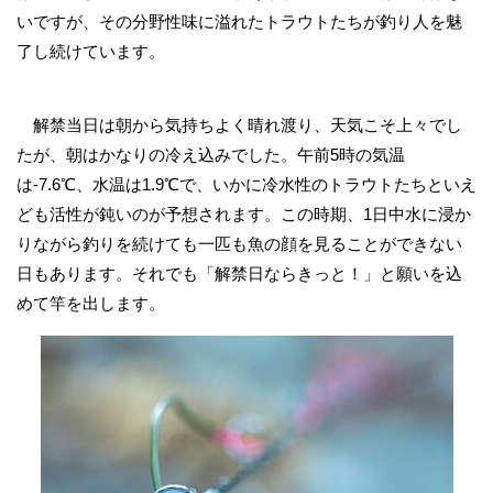
いですが、その分野性味に溢れたトラウトたちが釣り人を魅
了し続けています。
解禁当日は朝から気持ちよく晴れ渡り、天気こそ上々でし
たが、朝はかなりの冷え込みでした。午前5時の気温
は-7.6℃、水温は1.9℃で、いかに冷水性のトラウトたちといえ
ども活性が鈍いのが予想されます。この時期、1日中水に浸か
りながら釣りを続けても一匹も魚の顔を見ることができない
日もあります。それでも「解禁日ならきっと！」と願いを込
めて竿を出します。