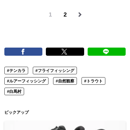
1
2
#テンカラ
#フライフィッシング
#ルアーフィッシング
#自然観察
#トラウト
#白馬村
ピックアップ