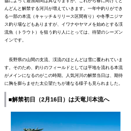
協によって遊漁期間は異なりますが、これから春に向けてど
んどんと解禁する河川が増えていきます。一年中釣りができ
る一部の本流（キャッチ＆リリース区間有り）や冬季ニジマ
ス釣り場などもありますが、イワナやヤマメを始めとする渓
流魚（トラウト）を狙う釣り人にとっては、待望のシーズン
インです。
長野県の山間の支流、渓流のほとんどは雪に覆われていま
す。そのため、釣りのフィールドとしては平地を流れる本流
がメインになるのがこの時期。人気河川の解禁当日は、期待
に胸を膨らませた太公望たちが連なる様子も見られました。
■解禁初日（2月16日）は
天竜川
本流へ