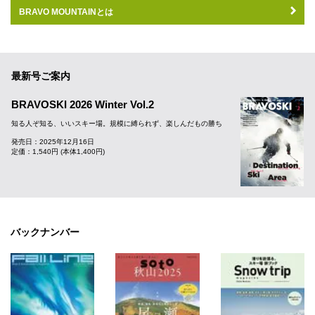
BRAVO MOUNTAINとは
最新号ご案内
BRAVOSKI 2026 Winter Vol.2
知る人ぞ知る、いいスキー場。規模に縛られず、楽しんだもの勝ち
発売日：2025年12月16日
定価：1,540円 (本体1,400円)
バックナンバー