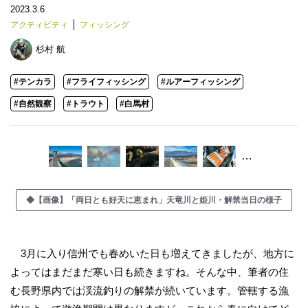
2023.3.6
アクティビティ
フィッシング
杉村 航
#テンカラ
#フライフィッシング
#ルアーフィッシング
#自然観察
#トラウト
#白馬村
…
◆【画像】「両日とも好天に恵まれ」天竜川と姫川・解禁当日の様子
3月に入り信州でも春めいた日も増えてきましたが、地方に
よってはまだまだ寒い日も続きますね。そんな中、筆者の住
む長野県内では渓流釣りの解禁が続いています。管轄する漁