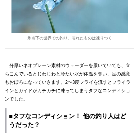
氷点下の世界での釣り。濡れたものは凍りつく
分厚いネオプレーン素材のウェーダーを履いていても、立
ちこんでいるとじわじわと冷たい水が体温を奪い、足の感覚
もおぼろになっていきます。2〜3度フライを流すとフライラ
インとガイドがカチカチに凍ってしまうタフなコンディショ
ンでした。
■タフなコンディション！ 他の釣り人はど
うだった？