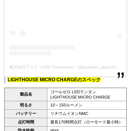
株式会社アスク（ASK Corporation）(@goalzero_japan)がシェアした投稿
LIGHTHOUSE MICRO CHARGEのスペック
ゴールゼロ LEDランタン
製品名
LIGHTHOUSE MICRO CHARGE
明るさ
10～150ルーメン
バッテリー
リチウムイオンNMC
点灯時間
最長170時間点灯（ローモード最小時）
防水性能
IPX6