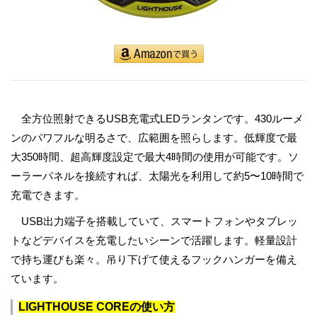
全方位照射できるUSB充電式LEDランタンです。430ルーメ
ンのパワフルな明るさで、広範囲を照らします。低輝度で最
大350時間、超高輝度設定で最大4時間の使用が可能です。ソ
ーラーパネルを接続すれば、太陽光を利用して約5〜10時間で
充電できます。
USB出力端子を搭載していて、スマートフォンやタブレッ
トなどデバイスを充電したいシーンで活躍します。軽量設計
で持ち運びも楽々。吊り下げて使えるフックハンガーを備え
ています。
LIGHTHOUSE COREの使い方