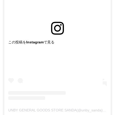
この投稿をInstagramで見る
UNBY GENERAL GOODS STORE SANDA(@unby_sanda)がシェアした投稿