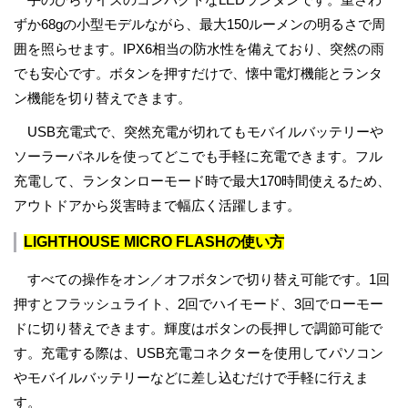
ずか68gの小型モデルながら、最大150ルーメンの明るさで周
囲を照らせます。IPX6相当の防水性を備えており、突然の雨
でも安心です。ボタンを押すだけで、懐中電灯機能とランタ
ン機能を切り替えできます。
USB充電式で、突然充電が切れてもモバイルバッテリーや
ソーラーパネルを使ってどこでも手軽に充電できます。フル
充電して、ランタンローモード時で最大170時間使えるため、
アウトドアから災害時まで幅広く活躍します。
LIGHTHOUSE MICRO FLASHの使い方
すべての操作をオン／オフボタンで切り替え可能です。1回
押すとフラッシュライト、2回でハイモード、3回でローモー
ドに切り替えできます。輝度はボタンの長押しで調節可能で
す。充電する際は、USB充電コネクターを使用してパソコン
やモバイルバッテリーなどに差し込むだけで手軽に行えま
す。