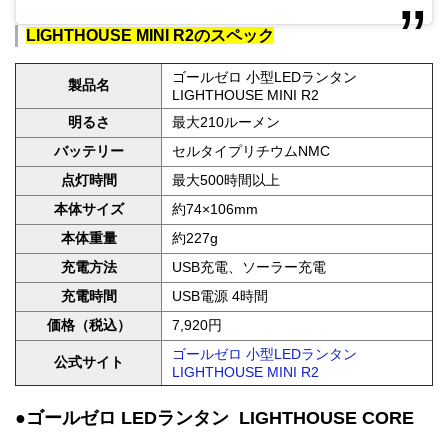
LIGHTHOUSE MINI R2のスペック
ゴールゼロ 小型LEDランタン
製品名
LIGHTHOUSE MINI R2
明るさ
最大210ルーメン
バッテリー
セルタイプリチウムNMC
点灯時間
最大500時間以上
本体サイズ
約74×106mm
本体重量
約227g
充電方法
USB充電、ソーラー充電
充電時間
USB電源 4時間
価格（税込）
7,920円
ゴールゼロ 小型LEDランタン
公式サイト
LIGHTHOUSE MINI R2
●ゴールゼロ LEDランタン LIGHTHOUSE CORE