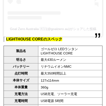
Goal Zero Australia 🇦🇺(@goalzero.au)がシェアした投稿
LIGHTHOUSE COREのスペック
ゴールゼロ LEDランタン
製品名
LIGHTHOUSE CORE
明るさ
最大430ルーメン
バッテリー
リチウムイオンNMC
点灯時間
最大350時間以上
本体サイズ
127x114mm
本体重量
360g
充電方法
USB充電、ソーラー充電
充電時間
USB電源 5時間