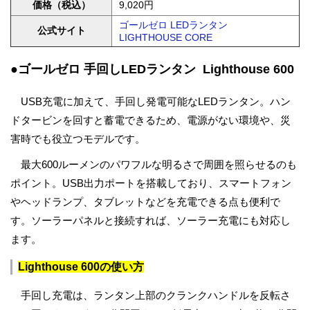
価格（税込）
9,020円
ゴールゼロ LEDランタン
公式サイト
LIGHTHOUSE CORE
●ゴールゼロ 手回しLEDランタン Lighthouse 600
USB充電に加えて、手回し発電可能なLEDランタン。ハン
ドタービンを回すと蓄電できるため、電源がない環境や、災
害時でも役立つモデルです。
最大600ルーメンのパワフルな明るさで周囲を照らせるのも
ポイント。USB出力ポートを搭載しており、スマートフォン
やヘッドランプ、タブレットなどを充電できる点も便利で
す。ソーラーパネルと接続すれば、ソーラー充電にも対応し
ます。
Lighthouse 600の使い方
手回し充電は、ランタン上部のクランクハンドルを反転さ