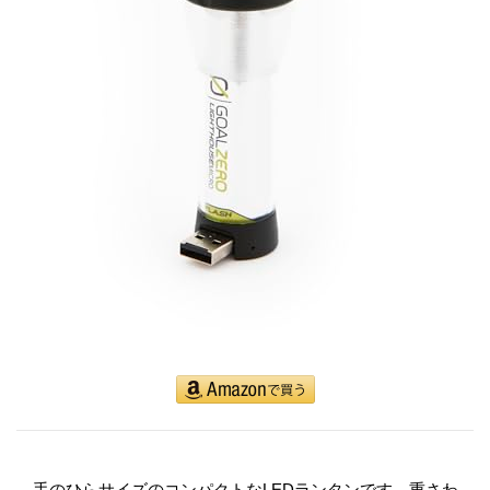
手のひらサイズのコンパクトなLEDランタンです。重さわ