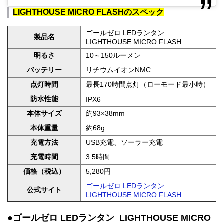
LIGHTHOUSE MICRO FLASHのスペック
ゴールゼロ LEDランタン
製品名
LIGHTHOUSE MICRO FLASH
明るさ
10～150ルーメン
バッテリー
リチウムイオンNMC
点灯時間
最長170時間点灯（ローモード最小時）
防水性能
IPX6
本体サイズ
約93×38mm
本体重量
約68g
充電方法
USB充電、ソーラー充電
充電時間
3.5時間
価格（税込）
5,280円
ゴールゼロ LEDランタン
公式サイト
LIGHTHOUSE MICRO FLASH
●ゴールゼロ LEDランタン LIGHTHOUSE MICRO