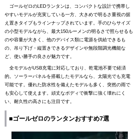
ゴールゼロのLEDランタンは、コンパクトな設計で携帯し
やすいモデルが充実している一方、大きめで明るさ重視の据
え置きタイプもラインナップされています。手のひらサイズ
の小型モデルながら、最大150ルーメンの明るさで照らせるも
のや容量が大きく、他のデバイス類に電源を供給できるも
の、吊り下げ・縦置きできるデザインや無段階調光機能な
ど、使い勝手の良さが魅力です。
全モデルがUSB充電に対応しており、乾電池不要で経済
的。ソーラーパネルを搭載したモデルなら、太陽光でも充電
可能です。優れた防水性を備えたモデルも多く、突然の雨で
も安心して使えます。頑丈なボディで衝撃に強く壊れにく
い、耐久性の高さにも注目です。
■ゴールゼロのランタンおすすめ7選