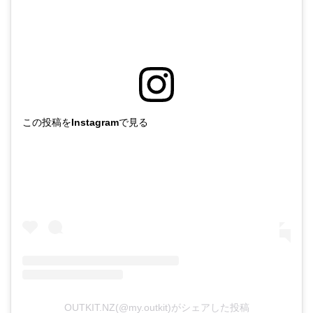
この投稿をInstagramで見る
OUTKIT.NZ(@my.outkit)がシェアした投稿