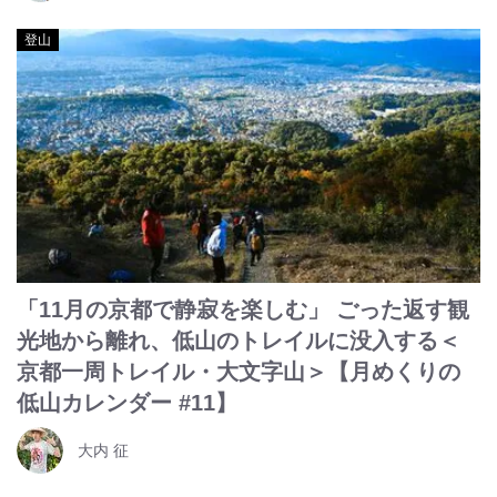
登山
「11月の京都で静寂を楽しむ」 ごった返す観
光地から離れ、低山のトレイルに没入する＜
京都一周トレイル・大文字山＞【月めくりの
低山カレンダー #11】
大内 征