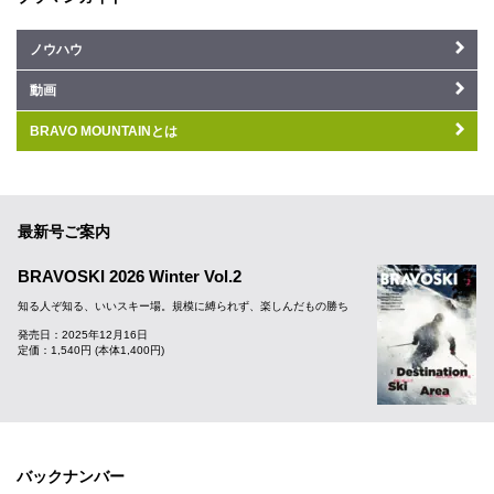
ノウハウ
動画
BRAVO MOUNTAINとは
最新号ご案内
BRAVOSKI 2026 Winter Vol.2
知る人ぞ知る、いいスキー場。規模に縛られず、楽しんだもの勝ち
発売日：2025年12月16日
定価：1,540円 (本体1,400円)
バックナンバー