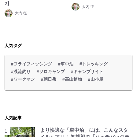
2】
大内 征
大内 征
人気タグ
#フライフィッシング
#車中泊
#トレッキング
#渓流釣り
#ソロキャンプ
#キャンプサイト
#ワークマン
#朝日岳
#高山植物
#山小屋
人気記事
より快適な「車中泊」には、こんなスタ
イルもアリ！ 初挑戦の「ハッチバックテ