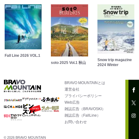
Fall Line 2026 VOL.1
Snow trip magazine
soto 2025 Vol.1 秋山
2024 Winter
BRAVO MOUNTAINとは
運営会社
プライバシーポリシー
Web広告
雑誌広告（BRAVOSKI）
雑誌広告（FallLine）
お問い合わせ
© 2026 BRAVO MOUNTAIN