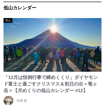
低山カレンダー
登山
「12月は恒例行事で締めくくり」ダイヤモン
ド富士と過ごすクリスマス＆初日の出＜竜ヶ
岳＞【月めくりの低山カレンダー #12】
大内 征