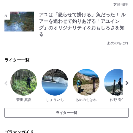
芝崎 樹里
アユは「怒らせて掛ける」魚だった！ ル
アーを追わせて釣りあげる「アユイン
グ」のオリジナリティ＆おもしろさを知
る
あめのちはれ
ライター一覧
菅田 真夏
しょういち
あめのちはれ
佐野 春佳
ライター一覧
ブラマンガイド