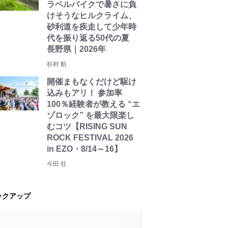
ラベルバイクで暑さに負
けそうなヒルクライム、
砂利道を疾走して少年時
代を振り返る50代の夏
長野県｜2026年
杉村 航
開催まもなくだけど駆け
込みもアリ！ 参加率
100％経験者が教える “エ
ゾロック” を最大限楽し
むコツ【RISING SUN
ROCK FESTIVAL 2026
in EZO・8/14～16】
今田 壮
ックアップ