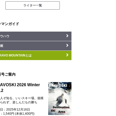
ライター一覧
ラマンガイド
ウハウ
画
RAVO MOUNTAINとは
新号ご案内
AVOSKI 2026 Winter
.2
人ぞ知る、いいスキー場。規模
られず、楽しんだもの勝ち
日：2025年12月16日
1,540円 (本体1,400円)