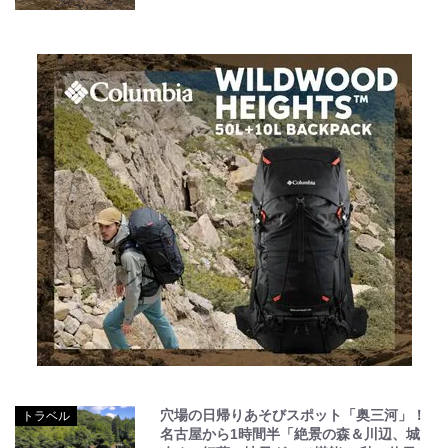
穴場の日帰りあそびスポット「奥三河」！
トラベル
名古屋から1時間半「絶景の森＆川辺、城