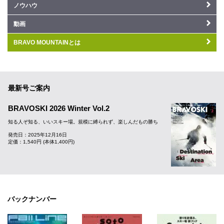
ノウハウ
動画
BRAVO MOUNTAINとは
最新号ご案内
BRAVOSKI 2026 Winter Vol.2
知る人ぞ知る、いいスキー場。規模に縛られず、楽しんだもの勝ち
発売日：2025年12月16日
定価：1,540円 (本体1,400円)
バックナンバー