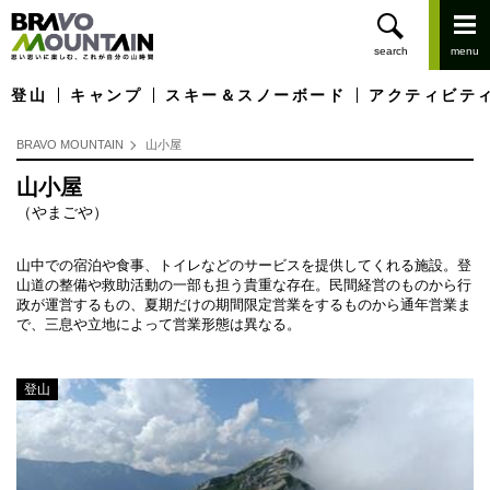
登山
キャンプ
スキー＆スノーボード
アクティビテ
BRAVO MOUNTAIN
山小屋
山小屋
（やまごや）
山中での宿泊や食事、トイレなどのサービスを提供してくれる施設。登
山道の整備や救助活動の一部も担う貴重な存在。民間経営のものから行
政が運営するもの、夏期だけの期間限定営業をするものから通年営業ま
で、三息や立地によって営業形態は異なる。
登山