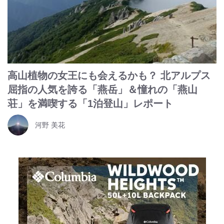
高山植物の女王にも会えるかも？ 北アルプス
屈指の人気を誇る「燕岳」＆憧れの「燕山
荘」を満喫する「1泊登山」レポート
河野 美花