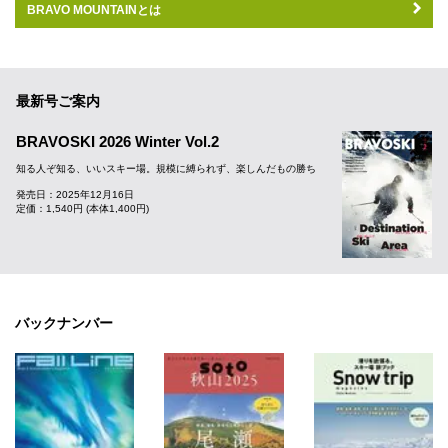
BRAVO MOUNTAINとは
最新号ご案内
BRAVOSKI 2026 Winter Vol.2
知る人ぞ知る、いいスキー場。規模に縛られず、楽しんだもの勝ち
発売日：2025年12月16日
定価：1,540円 (本体1,400円)
バックナンバー