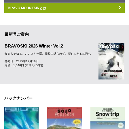
BRAVO MOUNTAINとは
最新号ご案内
BRAVOSKI 2026 Winter Vol.2
知る人ぞ知る、いいスキー場。規模に縛られず、楽しんだもの勝ち
発売日：2025年12月16日
定価：1,540円 (本体1,400円)
バックナンバー