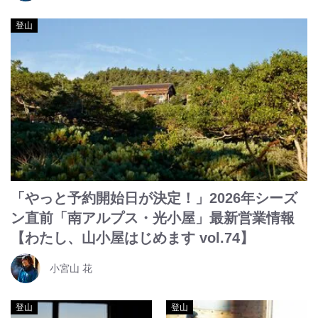
登山
「やっと予約開始日が決定！」2026年シーズ
ン直前「南アルプス・光小屋」最新営業情報
【わたし、山小屋はじめます vol.74】
小宮山 花
登山
登山