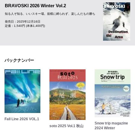
BRAVOSKI 2026 Winter Vol.2
知る人ぞ知る、いいスキー場。規模に縛られず、楽しんだもの勝ち
発売日：2025年12月16日
定価：1,540円 (本体1,400円)
バックナンバー
Fall Line 2026 VOL.1
Snow trip magazine
soto 2025 Vol.1 秋山
2024 Winter