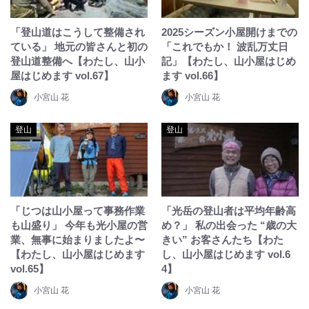
「登山道はこうして整備され
2025シーズン小屋開けまでの
ている」 地元の皆さんと初の
「これでもか！ 波乱万丈日
登山道整備へ【わたし、山小
記」【わたし、山小屋はじめ
屋はじめます vol.67】
ます vol.66】
小宮山 花
小宮山 花
登山
登山
「じつは山小屋って事務作業
「光岳の登山者は平均年齢高
も山盛り」 今年も光小屋の営
め？」 私の出会った “歳の大
業、無事に始まりましたよ〜
きい” お客さんたち【わた
【わたし、山小屋はじめます
し、山小屋はじめます vol.6
vol.65】
4】
小宮山 花
小宮山 花