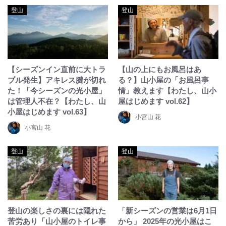
登山
登山
【シーズンイン直前に大トラ
【山の上にもお風呂はあ
ブル発生】アキレス腱が切れ
る？】山小屋の「お風呂事
た！「今シーズンの光小屋」
情」教えます【わたし、山小
は管理人不在？【わたし、山
屋はじめます vol.62】
小屋はじめます vol.63】
小宮山 花
小宮山 花
登山
登山
登山の楽しさの裏には隠れた
「新シーズンの営業は6月1日
苦労あり「山小屋のトイレ事
から」 2025年の光小屋はこ