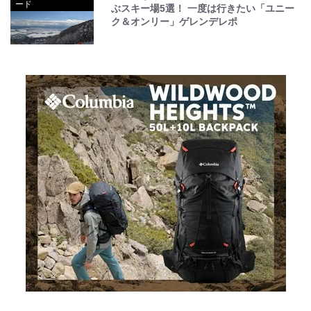
ード
ぶスキー場5選！ 一度は行きたい「ユニー
ク＆オンリー」ゲレンデレポ