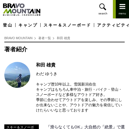
登山
キャンプ
スキー＆スノーボード
アクティビテ
BRAVO MOUNTAIN
著者一覧
和田 雄貴
著者紹介
和田 雄貴
わだ ゆうき
キャンプ歴10年以上。雪国新潟在住
キャンプはもちろん車中泊・旅行・バイク・登山・
スノーボードなど多様なアウトドア好き。
季節に合わせてアウトドアを楽しみ、その季節にし
か出来ないことや、アウトドアの魅力を発信してい
けたらいいなと思っております
「滑らなくてもOK」大自然の「絶景」で選
スキー＆スノーボ