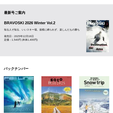
最新号ご案内
BRAVOSKI 2026 Winter Vol.2
知る人ぞ知る、いいスキー場。規模に縛られず、楽しんだもの勝ち
発売日：2025年12月16日
定価：1,540円 (本体1,400円)
バックナンバー