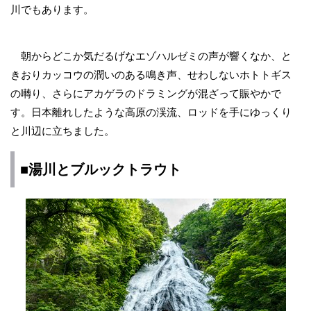
川でもあります。
朝からどこか気だるげなエゾハルゼミの声が響くなか、と
きおりカッコウの潤いのある鳴き声、せわしないホトトギス
の囀り、さらにアカゲラのドラミングが混ざって賑やかで
す。日本離れしたような高原の渓流、ロッドを手にゆっくり
と川辺に立ちました。
■湯川とブルックトラウト