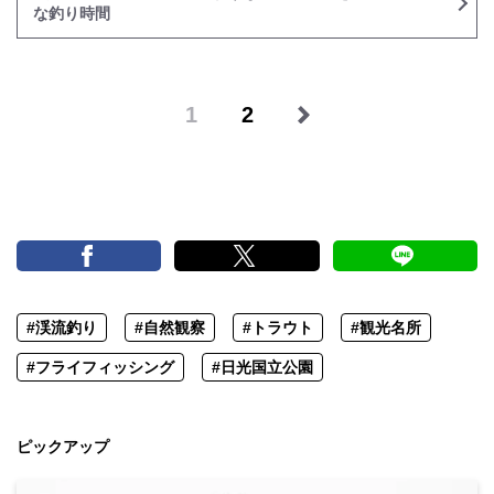
な釣り時間
1
2
#渓流釣り
#自然観察
#トラウト
#観光名所
#フライフィッシング
#日光国立公園
ピックアップ