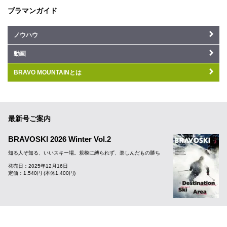
ブラマンガイド
ノウハウ
動画
BRAVO MOUNTAINとは
最新号ご案内
BRAVOSKI 2026 Winter Vol.2
知る人ぞ知る、いいスキー場。規模に縛られず、楽しんだもの勝ち
発売日：2025年12月16日
定価：1,540円 (本体1,400円)