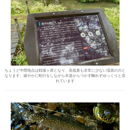
ちょうど中間地点は戦場ヶ原となり、高低差も非常に少ない湿原の川と
なります。緩やかに蛇行をしながら木道からつかず離れずゆっくりと流
れています