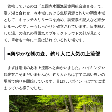
管轄しているのは「全国内水面漁業協同組合連合会」で、
湯ノ湖と合わせ、冷水域における魚類資源と釣りの調査水域
として、キャッチ＆リリースを始め、調査票の記入など細か
いルールやマナーもしっかりと確立されています。日本離れ
した湯川の流れの雰囲気とブルックトラウトの顔が見たく
て、筆者も一年に一度は訪れている釣り場です。
■爽やかな朝の森、釣り人に人気の上流部
まずは湯滝のある上流部へと向かいました。ハイキングや
観光客こそまだいませんが、釣り人たちはすでに思い思いの
場所で釣りを開始しています。目ぼしいポイントはすでに埋
まっている様子でした。