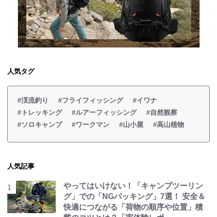
人気タグ
#渓流釣り
#フライフィッシング
#イワナ
#トレッキング
#ルアーフィッシング
#自然観察
#ソロキャンプ
#ワークマン
#山小屋
#高山植物
人気記事
やってはいけない！「キャンプツーリン
グ」での「NGパッキング」7選！ 安全＆
快適につながる「荷物の順序や位置」積