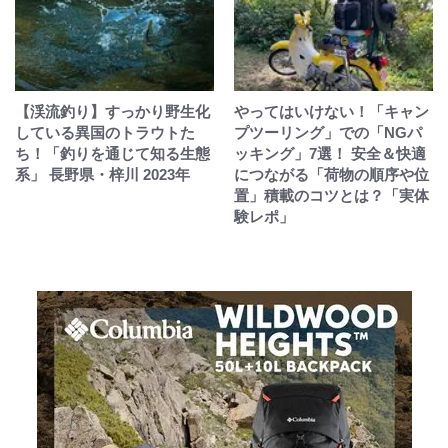
【渓流釣り】すっかり野生化
やってはいけない！「キャン
している異国のトラウトた
プツーリング」での「NGパ
ち！「釣りを通じて知る生態
ッキング」7選！ 安全＆快適
系」 長野県・梓川 2023年
につながる「荷物の順序や位
置」積載のコツとは？「実体
験レポ」