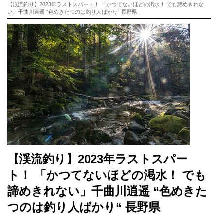
【渓流釣り】2023年ラストスパート！ 「かつてないほどの渇水！ でも諦めきれな
い」千曲川逍遥 “色めきたつのは釣り人ばかり“ 長野県
【渓流釣り】2023年ラストスパー
ト！ 「かつてないほどの渇水！ でも
諦めきれない」千曲川逍遥 “色めきた
つのは釣り人ばかり“ 長野県