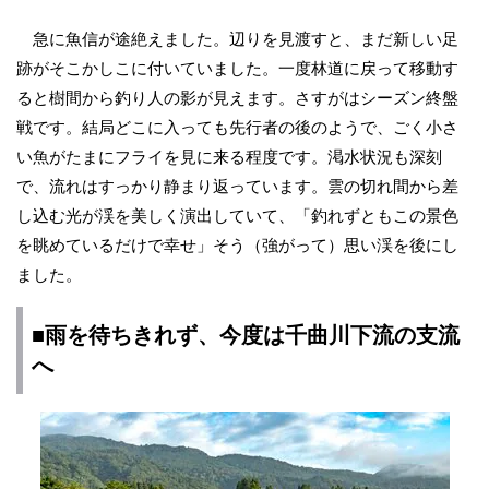
急に魚信が途絶えました。辺りを見渡すと、まだ新しい足
跡がそこかしこに付いていました。一度林道に戻って移動す
ると樹間から釣り人の影が見えます。さすがはシーズン終盤
戦です。結局どこに入っても先行者の後のようで、ごく小さ
い魚がたまにフライを見に来る程度です。渇水状況も深刻
で、流れはすっかり静まり返っています。雲の切れ間から差
し込む光が渓を美しく演出していて、「釣れずともこの景色
を眺めているだけで幸せ」そう（強がって）思い渓を後にし
ました。
■雨を待ちきれず、今度は千曲川下流の支流
へ