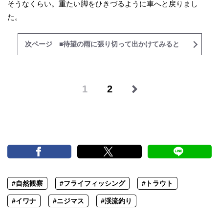
そうなくらい。重たい脚をひきづるように車へと戻りまし
た。
次ページ ■待望の雨に張り切って出かけてみると
1
2
#自然観察
#フライフィッシング
#トラウト
#イワナ
#ニジマス
#渓流釣り