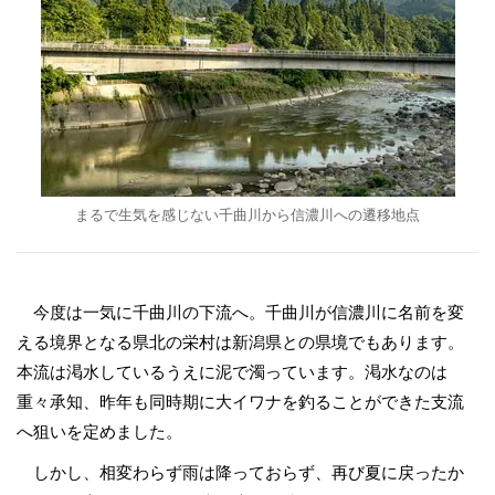
まるで生気を感じない千曲川から信濃川への遷移地点
今度は一気に千曲川の下流へ。千曲川が信濃川に名前を変
える境界となる県北の栄村は新潟県との県境でもあります。
本流は渇水しているうえに泥で濁っています。渇水なのは
重々承知、昨年も同時期に大イワナを釣ることができた支流
へ狙いを定めました。
しかし、相変わらず雨は降っておらず、再び夏に戻ったか