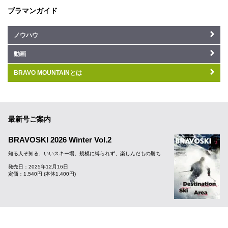
ブラマンガイド
ノウハウ
動画
BRAVO MOUNTAINとは
最新号ご案内
BRAVOSKI 2026 Winter Vol.2
知る人ぞ知る、いいスキー場。規模に縛られず、楽しんだもの勝ち
発売日：2025年12月16日
定価：1,540円 (本体1,400円)