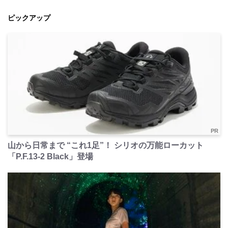
ピックアップ
PR
山から日常まで “これ1足”！ シリオの万能ローカット
「P.F.13-2 Black」登場