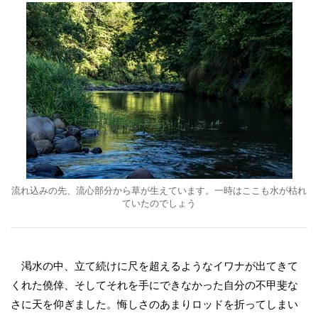
流れ込みの先、流心部分から草が生えています。一時はここも水が枯れ
ていたのでしょう
渇水の中、立て続けに尺を超えるようなイワナが出てきて
くれた僥倖、そしてそれを手にできなかった自分の不甲斐な
さに天を仰ぎました。悔しさのあまりロッドを折ってしまい