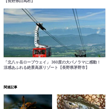
【長野県白馬村】
PR
「北八ヶ岳ロープウェイ」 360度の大パノラマに感動！
涼感あふれる絶景高原リゾート【長野県茅野市】
関連記事