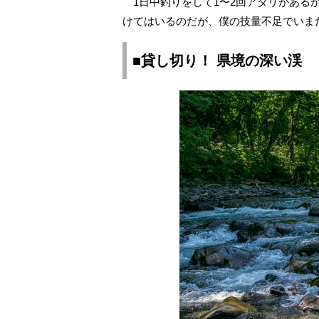
1日中釣りをして1〜2回アタリがある
けてはいるのだが、僕の技量不足でいま
■貸し切り！ 県境の深い渓