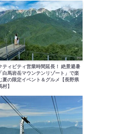
PR
クティビティ営業時間延長！ 絶景避暑
「白馬岩岳マウンテンリゾート」で楽
む夏の限定イベント＆グルメ【長野県
馬村】