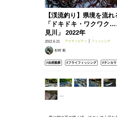
【渓流釣り】県境を流れ
「ドキドキ・ワクワク…
見川」 2022年
アクティビティ
フィッシング
2022.6.21
杉村 航
#自然観察
#フライフィッシング
#テンカラ
…