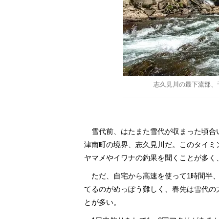
志久見川の最下流部、
雪代前、はたまた雪代が収まった頃合
津南町の境界、志久見川だ。このタイミ
ヤマメやイワナの釣果を聞くことが多く
ただ、自宅から高速を使って1時間半、
てるのがめっぽう難しく、春先は雪代の
とが多い。