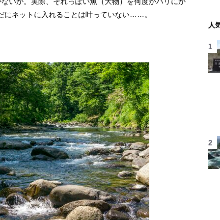
かないか。実際、それっぽい魚（大物）を何度かハリにか
だにネットに入れることは叶っていない……。
人