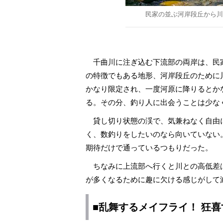
民家の並ぶ河岸段丘から川
千曲川に注ぎ込む下流部の両岸は、民
の特徴でもある地形、河岸段丘のために
かなり限定され、一度河原に降りるとか
る。その分、釣り人に出会うことは少な
貸し切り状態の渓で、気兼ねなく自由
く、数釣りをしたいのなら向いていない
期待だけで通っているつもりだった。
ちなみに上流部へ行くと川との高低差
が多くなるために趣に欠ける感じがして
■乱舞するメイフライ！ 狂