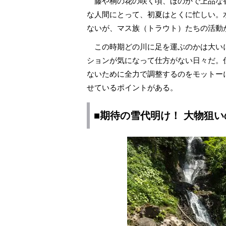
藤や桐の花の咲く頃、ほのかで上品な
な人間にとって、初夏はとくに忙しい。
ないが、マス族（トラウト）たちの活動
この時期どの川に足を運ぶのかは大い
ションが気になって仕方がない日々だ。
ないために全力で調整するのをモットー
せているポイントがある。
■期待の雪代明け！ 大物狙い