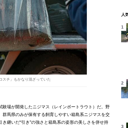
人
コスチ」もかなり混ざっていた
試験場が開発したニジマス（レインボートラウト）だ。野
、群馬県のみが保有する飼育しやすい箱島系ニジマスを交
引き継いだ“引き”の強さと箱島系の姿形の美しさを併せ持