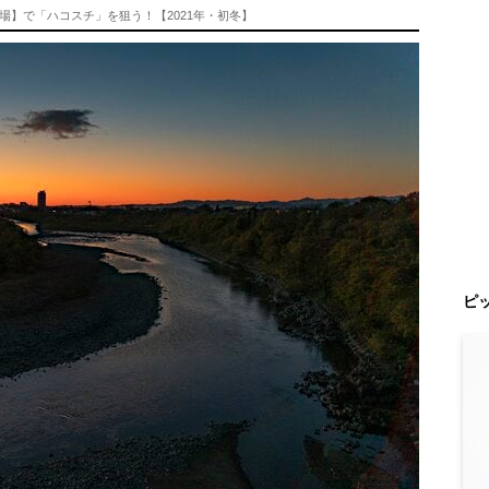
】で「ハコスチ」を狙う！【2021年・初冬】
ピ