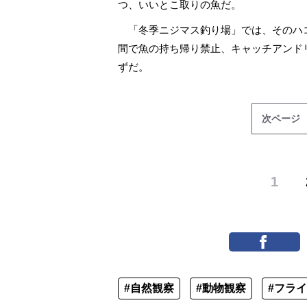
つ、いいとこ取りの魚だ。
「冬季ニジマス釣り場」では、そのハコ
間で魚の持ち帰り禁止、キャッチアンド
ずだ。
次ページ
1
#自然観察
#動物観察
#フラ