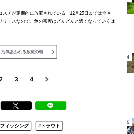
スチが定期的に放流されている。12月25日までは全区
リリースなので、魚の密度はどんどんと濃くなっていくは
 活気あふれる放流の朝
2
3
4
イフィッシング
#トラウト