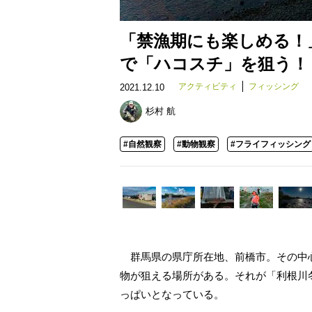
「禁漁期にも楽しめる！
で「ハコスチ」を狙う！【
アクティビティ
フィッシング
2021.12.10
杉村 航
#自然観察
#動物観察
#フライフィッシング
群馬県の県庁所在地、前橋市。その中
物が狙える場所がある。それが「利根川
っぱいとなっている。