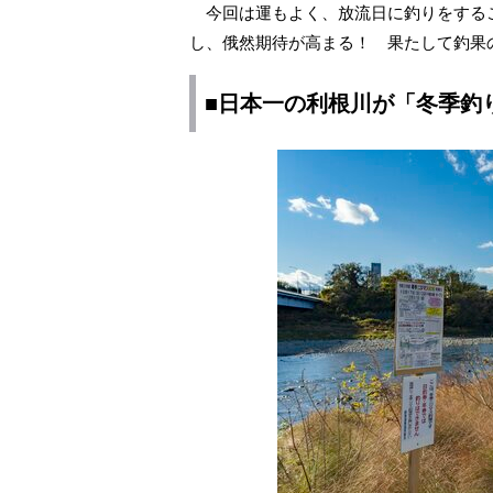
今回は運もよく、放流日に釣りをする
し、俄然期待が高まる！ 果たして釣果
■日本一の利根川が「冬季釣