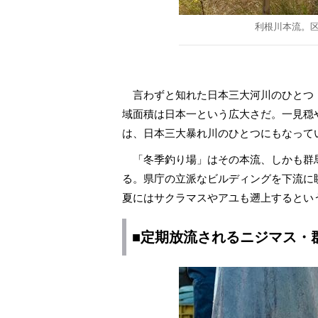
利根川本流。
言わずと知れた日本三大河川のひとつ
域面積は日本一という広大さだ。一見穏
は、日本三大暴れ川のひとつにもなって
「冬季釣り場」はその本流、しかも群馬
る。県庁の立派なビルディングを下流に
夏にはサクラマスやアユも遡上するとい
■定期放流されるニジマス・