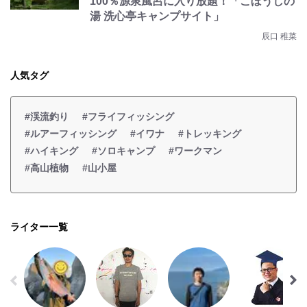
100％源泉風呂に入り放題！「こぼうしの
湯 洗心亭キャンプサイト」
辰口 稚菜
人気タグ
#渓流釣り
#フライフィッシング
#ルアーフィッシング
#イワナ
#トレッキング
#ハイキング
#ソロキャンプ
#ワークマン
#高山植物
#山小屋
ライター一覧