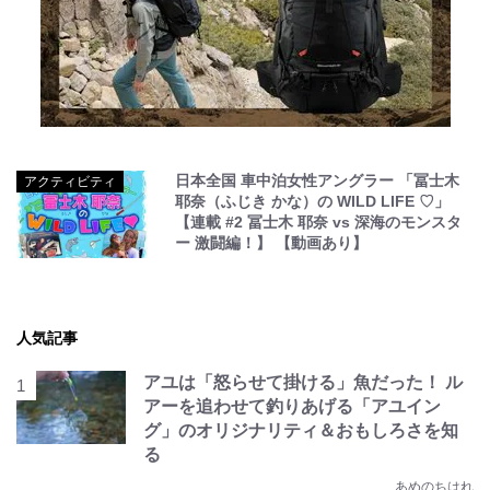
日本全国 車中泊女性アングラー 「冨士木
アクティビティ
耶奈（ふじき かな）の WILD LIFE ♡」
【連載 #2 冨士木 耶奈 vs 深海のモンスタ
ー 激闘編！】 【動画あり】
人気記事
アユは「怒らせて掛ける」魚だった！ ル
アーを追わせて釣りあげる「アユイン
グ」のオリジナリティ＆おもしろさを知
る
あめのちはれ