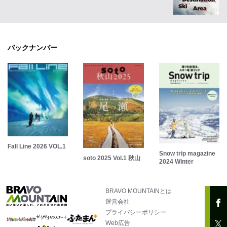
バックナンバー
Fall Line 2026 VOL.1
Snow trip magazine
soto 2025 Vol.1 秋山
2024 Winter
BRAVO MOUNTAINとは
運営会社
プライバシーポリシー
Web広告