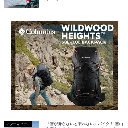
「雪が降らないと乗れない」バイク！ 雪山
アクティビティ