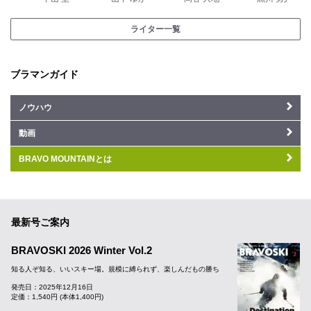
ライター一覧
ブラマンガイド
ノウハウ
動画
BRAVO MOUNTAINとは
最新号ご案内
BRAVOSKI 2026 Winter Vol.2
知る人ぞ知る、いいスキー場。規模に縛られず、楽しんだもの勝ち
発売日：2025年12月16日
定価：1,540円 (本体1,400円)