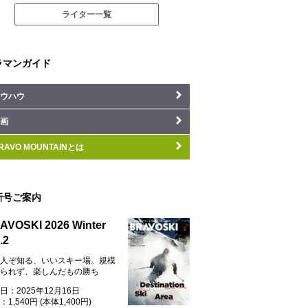
ライター一覧
ラマンガイド
ウハウ
画
RAVO MOUNTAINとは
新号ご案内
AVOSKI 2026 Winter
.2
人ぞ知る、いいスキー場。規模
られず、楽しんだもの勝ち
日：2025年12月16日
1,540円 (本体1,400円)