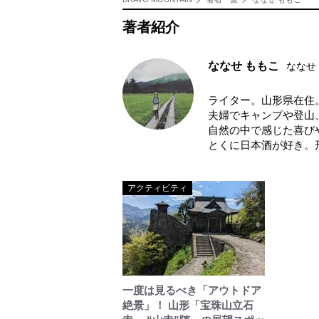
著者紹介
ななせ ももこ
ななせ
ライター。山形県在住
夫婦でキャンプや登山
自然の中で感じた喜び
とくに日本酒が好き。
アクティビティ
一度は見るべき「アウトドア
絶景」！ 山形「宝珠山立石