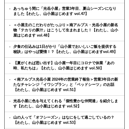
あっちゅう間に「光岳小屋」営業3年目、夏山シーズンになり
ました【わたし、山小屋はじめます vol.47】
＜小屋主のこだわりがたっぷり＞南アルプス・光岳小屋の新名
物「テカリの豚汁」はこうして生まれました！【わたし、山小
屋はじめます vol.48】
夕食の仕込みは1日がかり「山小屋でおいしいご飯を提供する
秘訣」はやっぱ愛情！？【わたし、山小屋はじめますvol.49】
【夏がくれば思い出す】山小屋一年目にコロナで休業「あの
時、私たちは」【わたし、山小屋はじめます vol.50】
＜南アルプス光岳小屋 2024年の営業終了報告＞営業3年目の新
たなチャレンジ「イワシプラン」と「ベッドシーツ」のお話
【わたし、山小屋はじめます vol.51】
光岳小屋に色を与えてくれる「個性豊かな仲間達」を紹介しま
す【わたし、山小屋はじめます vol.52】
山の人って「オフシーズン」はなにをして過ごしているの？
【わたし、山小屋はじめます vol.53】