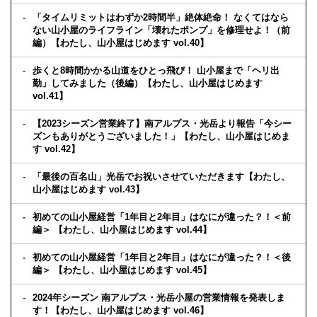
「タイムリミットはわずか2時間半」絶体絶命！ なくてはなら
ない山小屋のライフライン「壊れたポンプ」を修理せよ！（前
編）【わたし、山小屋はじめます vol.40】
歩くと8時間かかる山道をひとっ飛び！ 山小屋まで「ヘリ出
勤」してみました（後編）【わたし、山小屋はじめます
vol.41】
【2023シーズン営業終了】南アルプス・光岳より報告「今シー
ズンもありがとうございました！」【わたし、山小屋はじめま
す vol.42】
「最後の百名山」光岳でお祝いさせていただきます【わたし、
山小屋はじめます vol.43】
初めての山小屋経営「1年目と2年目」はなにが違った？！＜前
編＞ 【わたし、山小屋はじめます vol.44】
初めての山小屋経営「1年目と2年目」はなにが違った？！＜後
編＞ 【わたし、山小屋はじめます vol.45】
2024年シーズン 南アルプス・光岳小屋の営業情報を発表しま
す！【わたし、山小屋はじめます vol.46】