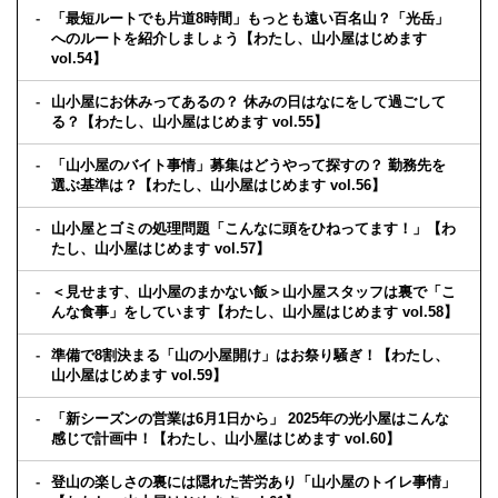
「最短ルートでも片道8時間」もっとも遠い百名山？「光岳」
へのルートを紹介しましょう【わたし、山小屋はじめます
vol.54】
山小屋にお休みってあるの？ 休みの日はなにをして過ごして
る？【わたし、山小屋はじめます vol.55】
「山小屋のバイト事情」募集はどうやって探すの？ 勤務先を
選ぶ基準は？【わたし、山小屋はじめます vol.56】
山小屋とゴミの処理問題「こんなに頭をひねってます！」【わ
たし、山小屋はじめます vol.57】
＜見せます、山小屋のまかない飯＞山小屋スタッフは裏で「こ
んな食事」をしています【わたし、山小屋はじめます vol.58】
準備で8割決まる「山の小屋開け」はお祭り騒ぎ！【わたし、
山小屋はじめます vol.59】
「新シーズンの営業は6月1日から」 2025年の光小屋はこんな
感じで計画中！【わたし、山小屋はじめます vol.60】
登山の楽しさの裏には隠れた苦労あり「山小屋のトイレ事情」