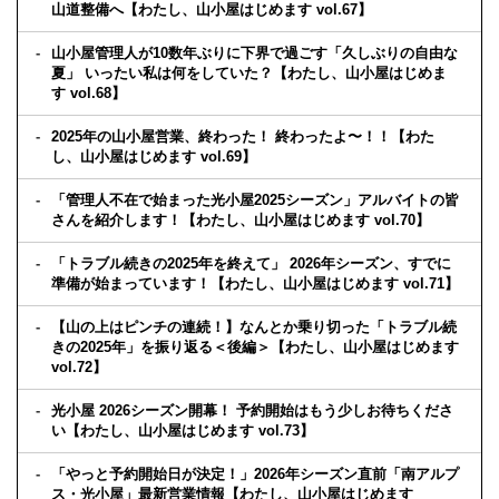
山道整備へ【わたし、山小屋はじめます vol.67】
山小屋管理人が10数年ぶりに下界で過ごす「久しぶりの自由な
夏」 いったい私は何をしていた？【わたし、山小屋はじめま
す vol.68】
2025年の山小屋営業、終わった！ 終わったよ〜！！【わた
し、山小屋はじめます vol.69】
「管理人不在で始まった光小屋2025シーズン」アルバイトの皆
さんを紹介します！【わたし、山小屋はじめます vol.70】
「トラブル続きの2025年を終えて」 2026年シーズン、すでに
準備が始まっています！【わたし、山小屋はじめます vol.71】
【山の上はピンチの連続！】なんとか乗り切った「トラブル続
きの2025年」を振り返る＜後編＞【わたし、山小屋はじめます
vol.72】
光小屋 2026シーズン開幕！ 予約開始はもう少しお待ちくださ
い【わたし、山小屋はじめます vol.73】
「やっと予約開始日が決定！」2026年シーズン直前「南アルプ
ス・光小屋」最新営業情報【わたし、山小屋はじめます