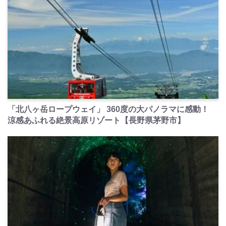
PR
「北八ヶ岳ロープウェイ」 360度の大パノラマに感動！
涼感あふれる絶景高原リゾート【長野県茅野市】