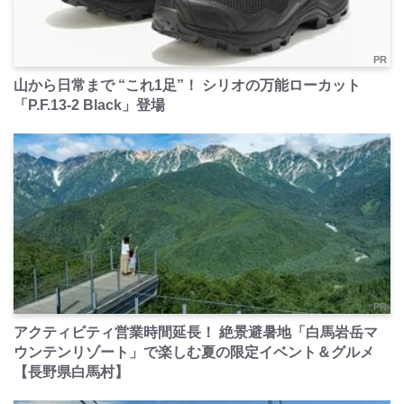
PR
山から日常まで “これ1足”！ シリオの万能ローカット
「P.F.13-2 Black」登場
PR
アクティビティ営業時間延長！ 絶景避暑地「白馬岩岳マ
ウンテンリゾート」で楽しむ夏の限定イベント＆グルメ
【長野県白馬村】