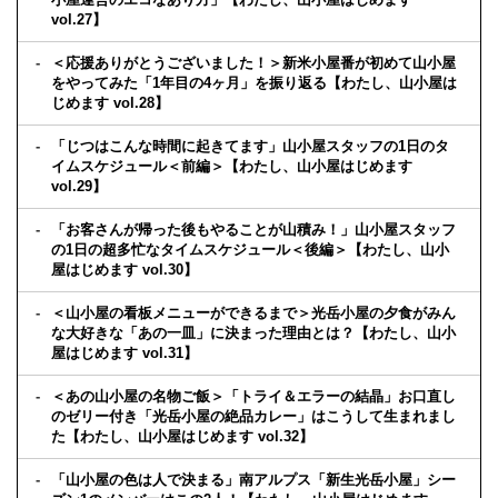
vol.27】
＜応援ありがとうございました！＞新米小屋番が初めて山小屋
をやってみた「1年目の4ヶ月」を振り返る【わたし、山小屋は
じめます vol.28】
「じつはこんな時間に起きてます」山小屋スタッフの1日のタ
イムスケジュール＜前編＞【わたし、山小屋はじめます
vol.29】
「お客さんが帰った後もやることが山積み！」山小屋スタッフ
の1日の超多忙なタイムスケジュール＜後編＞【わたし、山小
屋はじめます vol.30】
＜山小屋の看板メニューができるまで＞光岳小屋の夕食がみん
な大好きな「あの一皿」に決まった理由とは？【わたし、山小
屋はじめます vol.31】
＜あの山小屋の名物ご飯＞「トライ＆エラーの結晶」お口直し
のゼリー付き「光岳小屋の絶品カレー」はこうして生まれまし
た【わたし、山小屋はじめます vol.32】
「山小屋の色は人で決まる」南アルプス「新生光岳小屋」シー