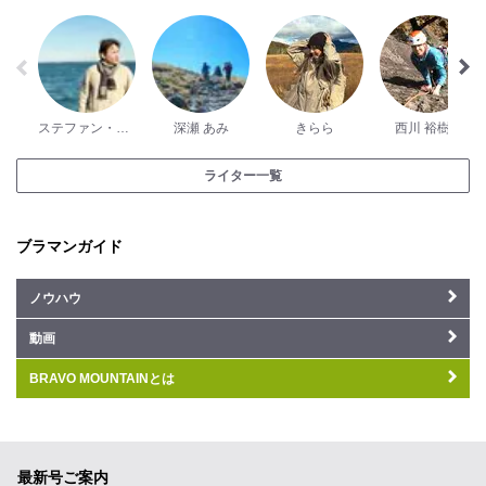
ステファン・ダントン
深瀬 あみ
きらら
西川 裕樹子
ライター一覧
ブラマンガイド
ノウハウ
動画
BRAVO MOUNTAINとは
最新号ご案内