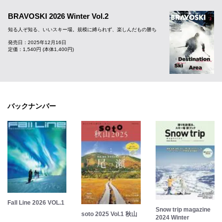
BRAVOSKI 2026 Winter Vol.2
知る人ぞ知る、いいスキー場。規模に縛られず、楽しんだもの勝ち
発売日：2025年12月16日
定価：1,540円 (本体1,400円)
バックナンバー
Fall Line 2026 VOL.1
Snow trip magazine
soto 2025 Vol.1 秋山
2024 Winter