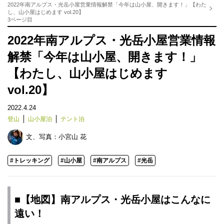
2022年南アルプス・光岳小屋営業情報解禁「今年は山小屋、開きます！」【わた
し、山小屋はじめます vol.20】
3ページ目
2022年南アルプス・光岳小屋営業情報
解禁「今年は山小屋、開きます！」
【わたし、山小屋はじめます
vol.20】
2022.4.24
登山
山小屋泊
テント泊
文、写真：
小宮山 花
#トレッキング
#山小屋
#南アルプス
#光岳
■【地図】南アルプス・光岳小屋はこんなに
遠い！