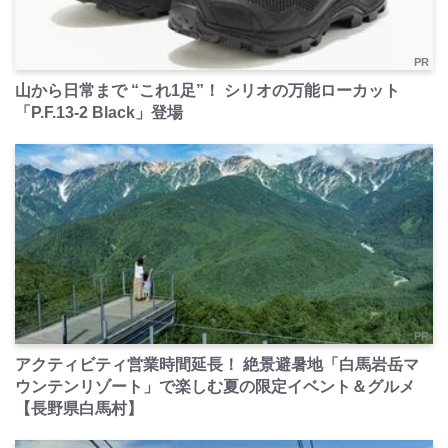
PR
山から日常まで “これ1足”！ シリオの万能ローカット
「P.F.13-2 Black」登場
PR
アクティビティ営業時間延長！ 絶景避暑地「白馬岩岳マ
ウンテンリゾート」で楽しむ夏の限定イベント＆グルメ
【長野県白馬村】