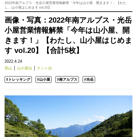
2022年南アルプス・光岳小屋営業情報解禁「今年は山小屋、開きます！」【わた
し、山小屋はじめます vol.20】
画像・写真：2022年南アルプス・光岳
小屋営業情報解禁「今年は山小屋、開
きます！」【わたし、山小屋はじめま
す vol.20】【合計5枚】
2022.4.24
登山
山小屋泊
テント泊
#トレッキング
#山小屋
#南アルプス
#光岳