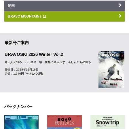
動画
BRAVO MOUNTAINとは
最新号ご案内
BRAVOSKI 2026 Winter Vol.2
知る人ぞ知る、いいスキー場。規模に縛られず、楽しんだもの勝ち
発売日：2025年12月16日
定価：1,540円 (本体1,400円)
バックナンバー