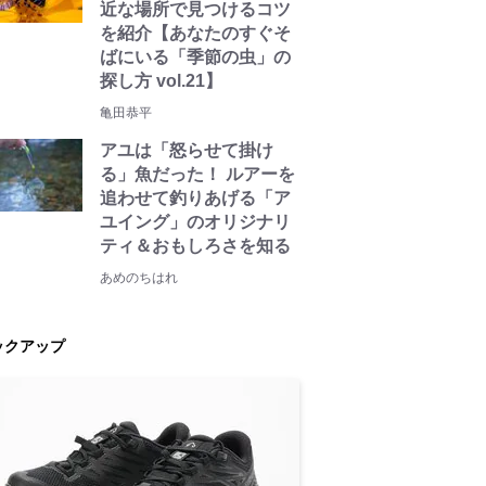
近な場所で見つけるコツ
を紹介【あなたのすぐそ
ばにいる「季節の虫」の
探し方 vol.21】
亀田恭平
アユは「怒らせて掛け
る」魚だった！ ルアーを
追わせて釣りあげる「ア
ユイング」のオリジナリ
ティ＆おもしろさを知る
あめのちはれ
ックアップ