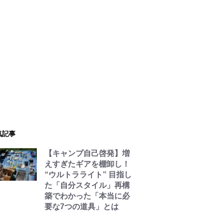
気記事
【キャンプ自己啓発】増
えすぎたギアを棚卸し！
“ウルトラライト” 目指し
た「自分スタイル」再構
築でわかった「本当に必
要な7つの道具」とは