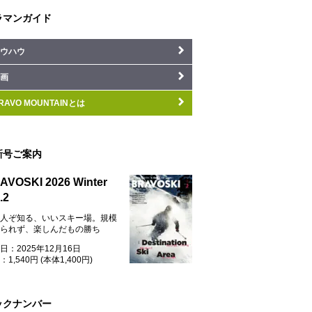
ラマンガイド
ウハウ
画
RAVO MOUNTAINとは
新号ご案内
AVOSKI 2026 Winter
.2
人ぞ知る、いいスキー場。規模
られず、楽しんだもの勝ち
日：2025年12月16日
1,540円 (本体1,400円)
ックナンバー