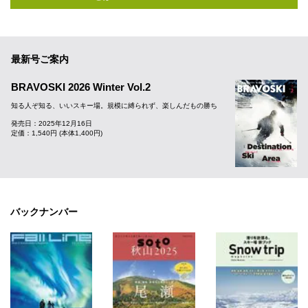
最新号ご案内
BRAVOSKI 2026 Winter Vol.2
知る人ぞ知る、いいスキー場。規模に縛られず、楽しんだもの勝ち
発売日：2025年12月16日
定価：1,540円 (本体1,400円)
バックナンバー