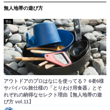
無人地帯の遊び方
登山
アウトドアのプロはなにを使ってる？ 6者6様
サバイバル旅仕様の「とりわけ用食器」とそ
れぞれの納得なセレクト理由【無人地帯の遊
び方 vol.11】