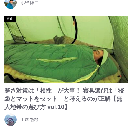
小雀 陣二
登山
寒さ対策は「相性」が大事！ 寝具選びは「寝
袋とマットをセット」と考えるのが正解【無
人地帯の遊び方 vol.10】
土屋 智哉