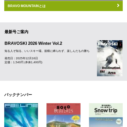
BRAVO MOUNTAINとは
最新号ご案内
BRAVOSKI 2026 Winter Vol.2
知る人ぞ知る、いいスキー場。規模に縛られず、楽しんだもの勝ち
発売日：2025年12月16日
定価：1,540円 (本体1,400円)
バックナンバー