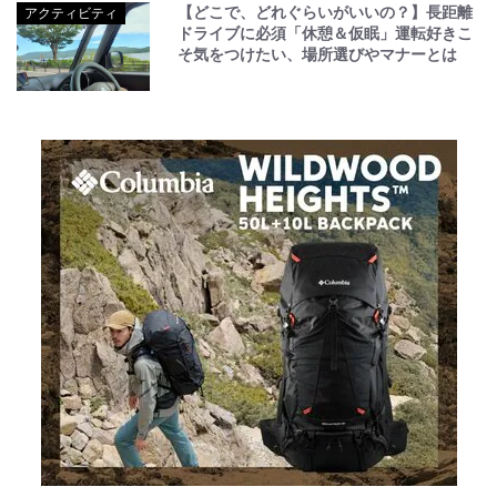
【どこで、どれぐらいがいいの？】長距離
アクティビティ
ドライブに必須「休憩＆仮眠」運転好きこ
そ気をつけたい、場所選びやマナーとは