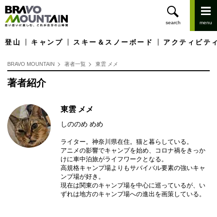
登山
キャンプ
スキー＆スノーボード
アクティビテ
BRAVO MOUNTAIN
著者一覧
東雲 メメ
著者紹介
東雲 メメ
しののめ めめ
ライター。神奈川県在住。猫と暮らしている。
アニメの影響でキャンプを始め、コロナ禍をきっか
けに車中泊旅がライフワークとなる。
高規格キャンプ場よりもサバイバル要素の強いキャ
ンプ場が好き。
現在は関東のキャンプ場を中心に巡っているが、い
ずれは地方のキャンプ場への進出を画策している。