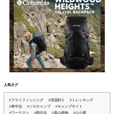
人気タグ
#フライフィッシング
#渓流釣り
#トレッキング
#車中泊
#ソロキャンプ
#キャンプサイト
#ワークマン
#朝日岳
#高山植物
#山小屋