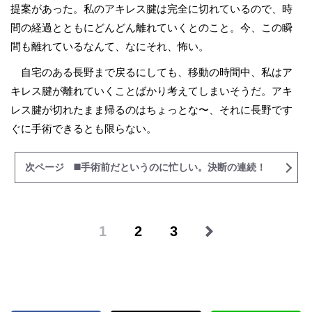
提案があった。私のアキレス腱は完全に切れているので、時
間の経過とともにどんどん離れていくとのこと。今、この瞬
間も離れているなんて、なにそれ、怖い。
自宅のある長野まで戻るにしても、移動の時間中、私はア
キレス腱が離れていくことばかり考えてしまいそうだ。アキ
レス腱が切れたまま帰るのはちょっとな〜、それに長野です
ぐに手術できるとも限らない。
次ページ ◼️手術前だというのに忙しい。決断の連続！
1
2
3