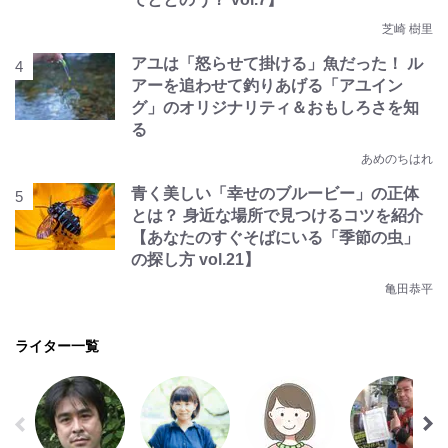
芝崎 樹里
アユは「怒らせて掛ける」魚だった！ ル
アーを追わせて釣りあげる「アユイン
グ」のオリジナリティ＆おもしろさを知
る
あめのちはれ
青く美しい「幸せのブルービー」の正体
とは？ 身近な場所で見つけるコツを紹介
【あなたのすぐそばにいる「季節の虫」
の探し方 vol.21】
亀田恭平
ライター一覧