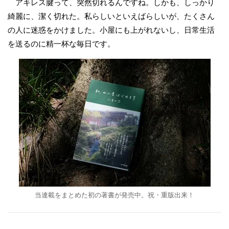
アキレス腱って、突然切れるんですね。しかも、しっかり
綺麗に、潔く切れた。私らしいといえばらしいが、たくさん
の人に迷惑をかけました。小屋にも上がれないし、日常生活
を送るのに精一杯な毎日です。
当連載をまとめた初の著書が発売中。祝・重版出来！