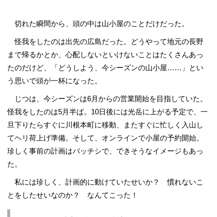
切れた瞬間から、頭の中は山小屋のことだけだった。
怪我をしたのは出先の広島だった。どうやって地元の長野
まで帰るかとか、心配しないといけないことはたくさんあっ
たのだけど、「どうしよう、今シーズンの山小屋……」とい
う思いで頭が一杯になった。
じつは、今シーズンは6月からの営業開始を目指していた。
怪我をしたのは5月半ば。10日後には光岳に上がる予定で、一
旦下りたらすぐに川根本町に移動、またすぐに忙しく入山し
てヘリ荷上げ準備。そして、オンラインで小屋の予約開始。
珍しく事前の計画はバッチシで、できそうなイメージもあっ
た。
私には珍しく、計画的に動けていたせいか？ 慣れないこ
とをしたせいなのか？ なんてこった！