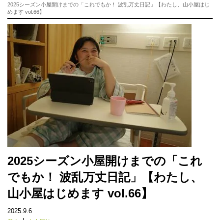
2025シーズン小屋開けまでの「これでもか！ 波乱万丈日記」【わたし、山小屋はじ
めます vol.66】
2025シーズン小屋開けまでの「これ
でもか！ 波乱万丈日記」【わたし、
山小屋はじめます vol.66】
2025.9.6