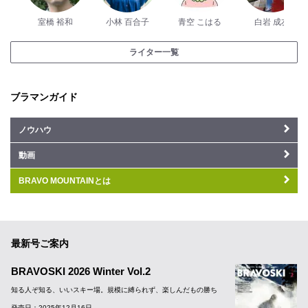
室橋 裕和
小林 百合子
青空 こはる
白岩 成友
ライター一覧
ブラマンガイド
ノウハウ
動画
BRAVO MOUNTAINとは
最新号ご案内
BRAVOSKI 2026 Winter Vol.2
知る人ぞ知る、いいスキー場。規模に縛られず、楽しんだもの勝ち
発売日：2025年12月16日