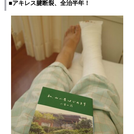
■アキレス腱断裂、全治半年！