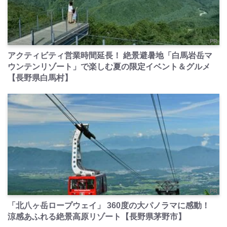
PR
アクティビティ営業時間延長！ 絶景避暑地「白馬岩岳マ
ウンテンリゾート」で楽しむ夏の限定イベント＆グルメ
【長野県白馬村】
PR
「北八ヶ岳ロープウェイ」 360度の大パノラマに感動！
涼感あふれる絶景高原リゾート【長野県茅野市】