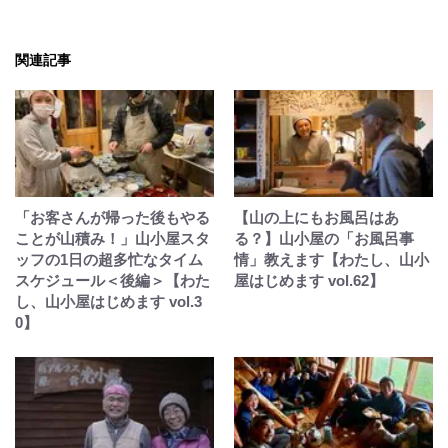
関連記事
「お客さんが帰った後もやる
【山の上にもお風呂はあ
ことが山積み！」山小屋スタ
る？】山小屋の「お風呂事
ッフの1日の超多忙なタイム
情」教えます【わたし、山小
スケジュール＜後編＞【わた
屋はじめます vol.62】
し、山小屋はじめます vol.3
0】