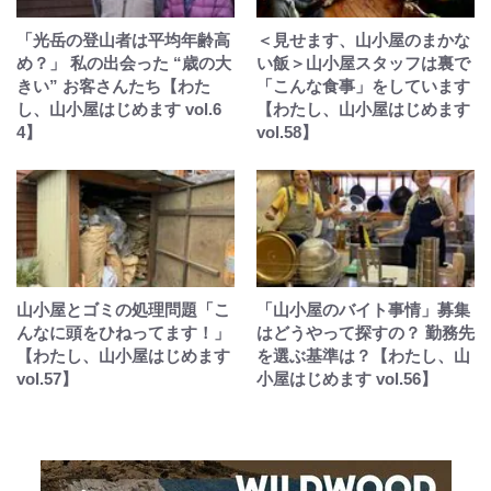
「光岳の登山者は平均年齢高
＜見せます、山小屋のまかな
め？」 私の出会った “歳の大
い飯＞山小屋スタッフは裏で
きい” お客さんたち【わた
「こんな食事」をしています
し、山小屋はじめます vol.6
【わたし、山小屋はじめます
4】
vol.58】
山小屋とゴミの処理問題「こ
「山小屋のバイト事情」募集
んなに頭をひねってます！」
はどうやって探すの？ 勤務先
【わたし、山小屋はじめます
を選ぶ基準は？【わたし、山
vol.57】
小屋はじめます vol.56】