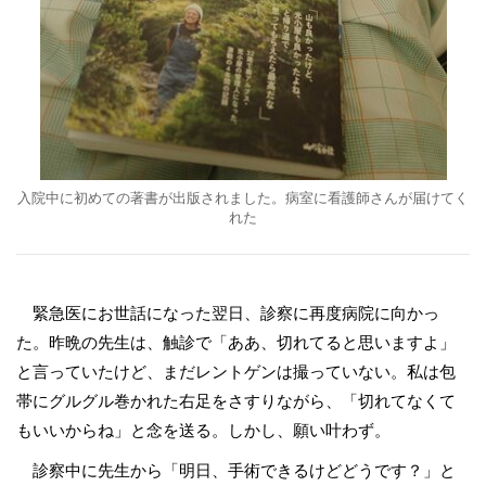
入院中に初めての著書が出版されました。病室に看護師さんが届けてく
れた
緊急医にお世話になった翌日、診察に再度病院に向かっ
た。昨晩の先生は、触診で「ああ、切れてると思いますよ」
と言っていたけど、まだレントゲンは撮っていない。私は包
帯にグルグル巻かれた右足をさすりながら、「切れてなくて
もいいからね」と念を送る。しかし、願い叶わず。
診察中に先生から「明日、手術できるけどどうです？」と