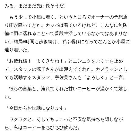
みる。まだまだ先は長そうだ。
もう少しで小屋に着く、というところでオーナーの予想通
り雨が降ってきた。カッパは着ているけれど、こんなに無防
備に雨に濡れることって普段生活しているなかではあまりな
い。結局8時間も歩き続け、ずぶ濡れになってなんとか小屋に
辿り着いた。
「お疲れ様！ よくきたね！」とニンニクをむく手を止め
て、スタッフの涼子さんが出迎えてくれた。カメラマンとし
ても活動するスタッフ、宇佐美さんも「よろしく」と一言。
彼らの言葉と、淹れてくれた甘いコーヒーが温かくて嬉し
い。
「今日からお世話になります」
ワクワクと、そしてちょこっと不安な気持ちを隠しなが
ら、私はコーヒーをちびちび飲んだ。