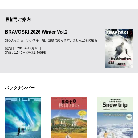
最新号ご案内
BRAVOSKI 2026 Winter Vol.2
知る人ぞ知る、いいスキー場。規模に縛られず、楽しんだもの勝ち
発売日：2025年12月16日
定価：1,540円 (本体1,400円)
バックナンバー