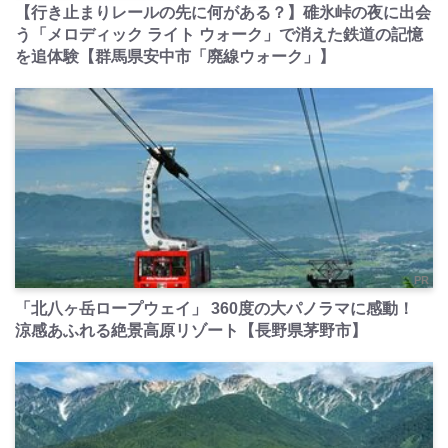
【行き止まりレールの先に何がある？】碓氷峠の夜に出会
う「メロディック ライト ウォーク」で消えた鉄道の記憶
を追体験【群馬県安中市「廃線ウォーク」】
PR
「北八ヶ岳ロープウェイ」 360度の大パノラマに感動！
涼感あふれる絶景高原リゾート【長野県茅野市】