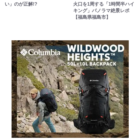
い」のが正解!?
火口を1周する「1時間半ハイ
キング」パノラマ絶景レポ
【福島県福島市】