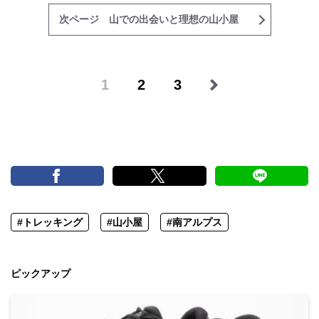
次ページ 山での出会いと理想の山小屋
1
2
3
#トレッキング
#山小屋
#南アルプス
ピックアップ