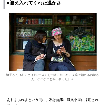
■迎え入れてくれた温かさ
涼子さん（右）とは1シーズンを一緒に働いた。友達で頼れるお姉さ
ん。ゲハゲハと笑い合った日々
あれよあれよという間に、私は無事に鳳凰小屋に採用され