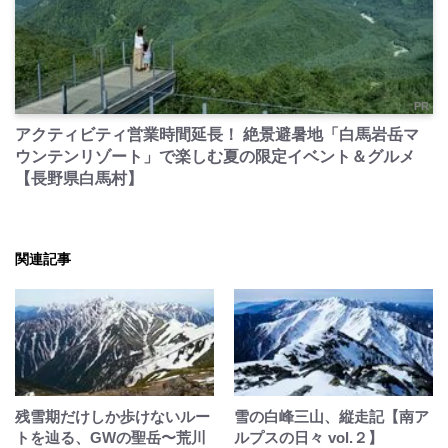
PR
アクティビティ営業時間延長！ 絶景避暑地「白馬岩岳マ
ウンテンリゾート」で楽しむ夏の限定イベント＆グルメ
【長野県白馬村】
関連記事
残雪期だけしか歩けないルー
雪の白峰三山、縦走記【南ア
トを辿る、GWの聖岳〜荒川
ルプスの日々 vol.２】