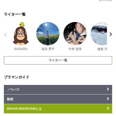
ライター一覧
SUGURU
福谷 秀平
中村 朋美
鎌倉 洋
ライター一覧
ブラマンガイド
ノウハウ
動画
BRAVO MOUNTAINとは