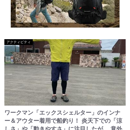
アクティビティ
ワークマン「エックスシェルター」のインナ
ー＆アウター着用で船釣り！ 炎天下での「涼
しさ」や「動きやすさ」に注目したが… 意外