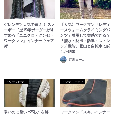
ゲレンデと天気で選ぶ！ スノ
【人気】ワークマン「レディ
ーボード歴15年ボーダーがす
ースウォームクライミングパ
すめる「ユニクロ・グンゼ・
ンツ」着用して実感できる？
ワークマン」インナーウェア
「撥水・防風・防寒・ストレ
術
ッチ機能」登山と自転車で試
した結果
芹川 ヨーコ
アクティビティ
アクティビティ
寒いのに暑い “不快” を解
ワークマン「スキルインナー