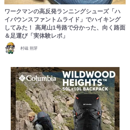
ワークマンの高反発ランニングシューズ「ハ
イバウンスファントムライド」でハイキング
してみた！ 高尾山1号路で分かった、向く路面
＆足運び「実体験レポ」
村磁 朔芽