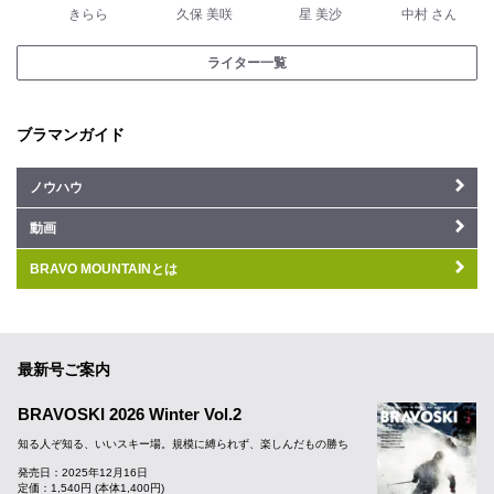
きらら
久保 美咲
星 美沙
中村 さんた
ライター一覧
ブラマンガイド
ノウハウ
動画
BRAVO MOUNTAINとは
最新号ご案内
BRAVOSKI 2026 Winter Vol.2
知る人ぞ知る、いいスキー場。規模に縛られず、楽しんだもの勝ち
発売日：2025年12月16日
定価：1,540円 (本体1,400円)