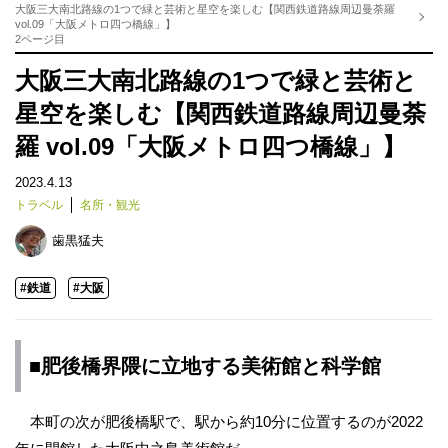
大阪三大南北路線の1つで緑と芸術と星空を楽しむ【関西鉄道路線周辺曼荼羅
vol.09「大阪メトロ四つ橋線」】
2ページ目
大阪三大南北路線の1つで緑と芸術と
星空を楽しむ【関西鉄道路線周辺曼荼
羅 vol.09「大阪メトロ四つ橋線」】
2023.4.13
トラベル
名所・観光
歯黒猛夫
#鉄道
#大阪
■肥後橋界隈に立地する美術館と科学館
本町の次が肥後橋駅で、駅から約10分に位置するのが2022