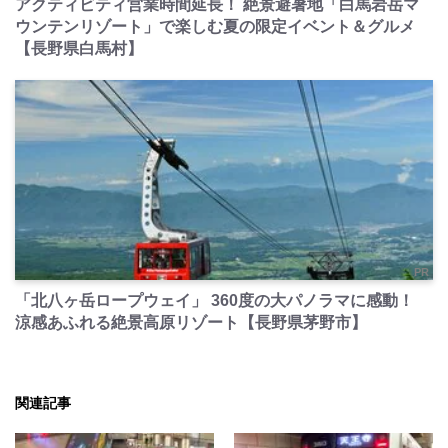
アクティビティ営業時間延長！ 絶景避暑地「白馬岩岳マ
ウンテンリゾート」で楽しむ夏の限定イベント＆グルメ
【長野県白馬村】
PR
「北八ヶ岳ロープウェイ」 360度の大パノラマに感動！
涼感あふれる絶景高原リゾート【長野県茅野市】
関連記事