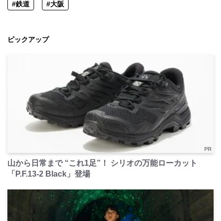
#鉄道
#大阪
ピックアップ
PR
山から日常まで “これ1足”！ シリオの万能ローカット
「P.F.13-2 Black」登場