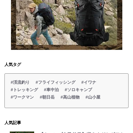
人気タグ
#渓流釣り
#フライフィッシング
#イワナ
#トレッキング
#車中泊
#ソロキャンプ
#ワークマン
#朝日岳
#高山植物
#山小屋
人気記事