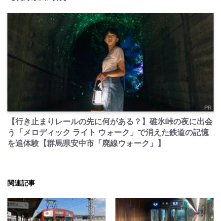
PR
【行き止まりレールの先に何がある？】碓氷峠の夜に出会
う「メロディック ライト ウォーク」で消えた鉄道の記憶
を追体験【群馬県安中市「廃線ウォーク」】
関連記事