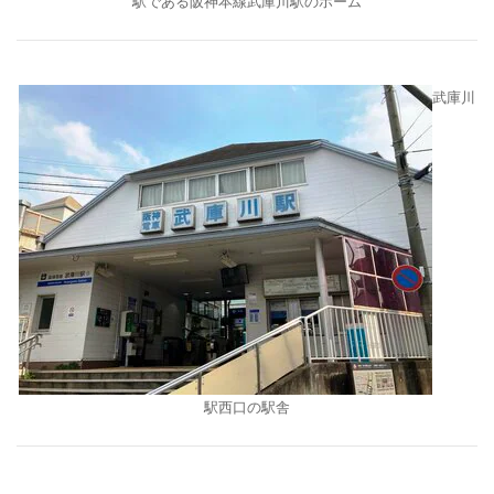
駅である阪神本線武庫川駅のホーム
武庫川
駅西口の駅舎