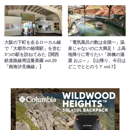
大阪の下町を走るローカル線
「電気風呂の数は全国一」温
で「大都市の秘境駅」を含む
泉じゃないのに大満足！ 上高
3つの駅を訪ねてみた【関西
地帰りに寄りたい「林檎の湯
鉄道路線周辺曼荼羅 vol.20
屋 おぶ～」【山帰り、今日は
「南海汐見橋線」】
どこでととのう？ vol.7】