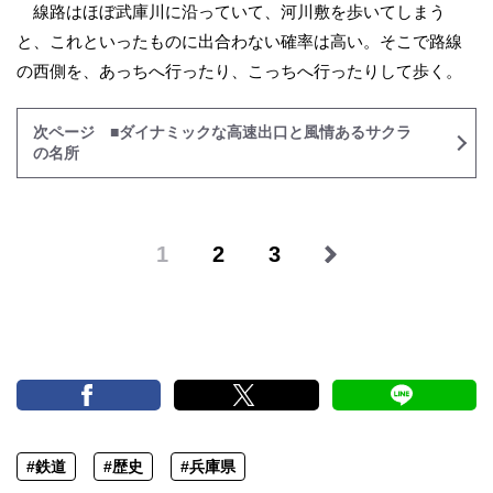
線路はほぼ武庫川に沿っていて、河川敷を歩いてしまう
と、これといったものに出合わない確率は高い。そこで路線
の西側を、あっちへ行ったり、こっちへ行ったりして歩く。
次ページ ■ダイナミックな高速出口と風情あるサクラ
の名所
1
2
3
#鉄道
#歴史
#兵庫県