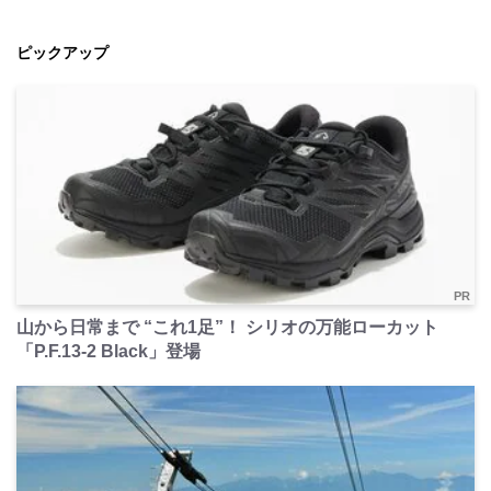
ピックアップ
PR
山から日常まで “これ1足”！ シリオの万能ローカット
「P.F.13-2 Black」登場