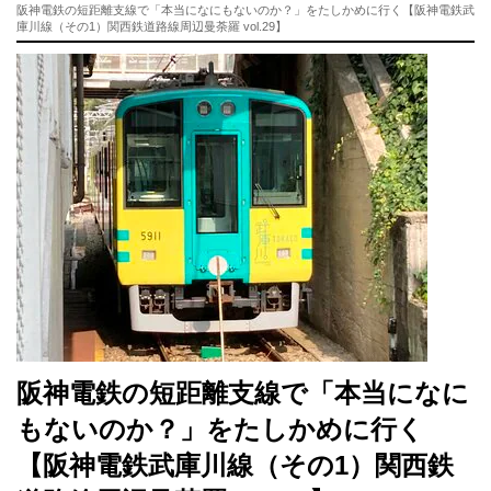
阪神電鉄の短距離支線で「本当になにもないのか？」をたしかめに行く【阪神電鉄武
庫川線（その1）関西鉄道路線周辺曼荼羅 vol.29】
阪神電鉄の短距離支線で「本当になに
もないのか？」をたしかめに行く
【阪神電鉄武庫川線（その1）関西鉄