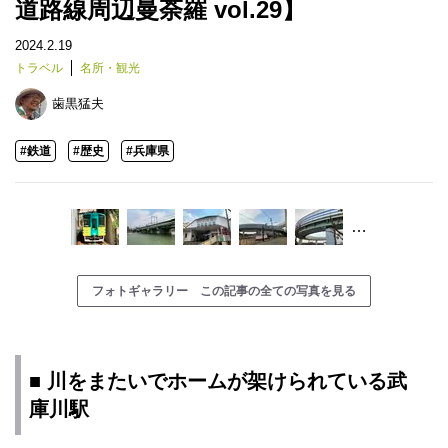
道路線周辺曼荼羅 vol.29】
2024.2.19
トラベル
名所・観光
歯黒猛夫
#鉄道
#歴史
#兵庫県
…
フォトギャラリー この記事の全ての写真を見る
■ 川をまたいでホームが架けられている武
庫川駅