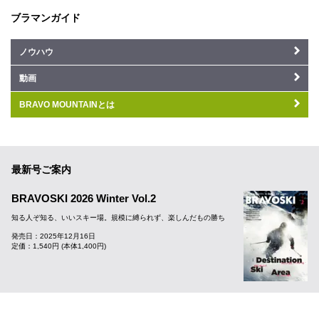
ブラマンガイド
ノウハウ
動画
BRAVO MOUNTAINとは
最新号ご案内
BRAVOSKI 2026 Winter Vol.2
知る人ぞ知る、いいスキー場。規模に縛られず、楽しんだもの勝ち
発売日：2025年12月16日
定価：1,540円 (本体1,400円)