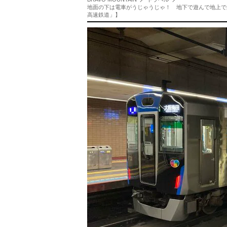
地面の下は電車がうじゃうじゃ！ 地下で遊んで地上で楽
高速鉄道」】