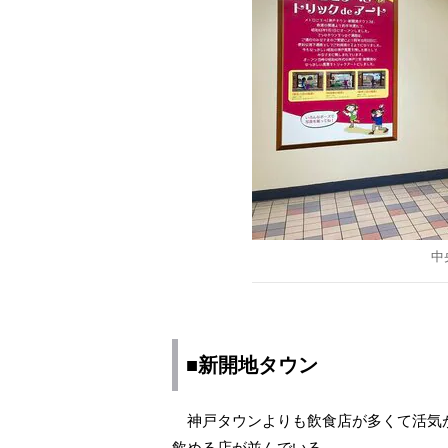
中
■新開地タウン
神戸タウンよりも飲食店が多くて活気
飲める店が並んでいる。