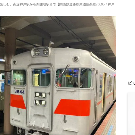
しむ、高速神戸駅から新開地駅まで【関西鉄道路線周辺曼荼羅vol.05「神戸
ピ