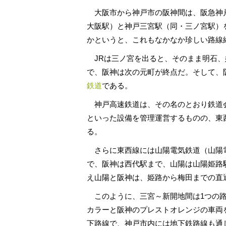
大阪市から神戸市の阪神間は、阪急神戸
大阪駅）と神戸三宮駅（同・三ノ宮駅）
かというと、これもなかなか珍しい路線
JRは三ノ宮を出ると、そのまま明石、
で、阪神は次の元町が終点だ。そして、
鉄道
である。
神戸高速鉄道は、その名のとおり鉄道
といった設備を管理運営するものの、東
る。
さらに東西線には山陽電気鉄道（山陽
で、阪神は西代駅まで、山陽は山陽姫路
え山陽と阪神は、姫路から梅田までの直
このように、三宮～新開地間は1つの路
カラーと阪神のプレストオレンジの車両
下路線で、神戸市内には地下鉄路線も通