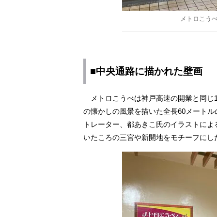
メトロこう
■中央通路に描かれた壁画
メトロこうべは神戸高速の開業と同じ1
の懐かしの風景を描いた全長60メート
トレーター、都あきこ氏のイラストによ
いたころの三宮や新開地をモチーフにし