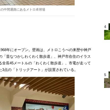
べの中間通路にあるメトロ卓球場
968年にオープン。壁画は、メトロこうべの来歴や神戸
ルの「昔なつかしわくわく散歩道」、神戸市在住のイラス
る全長45メートルの「わくわく散歩道」、市電が走って
た3点の「トリックアート」が設置されている。