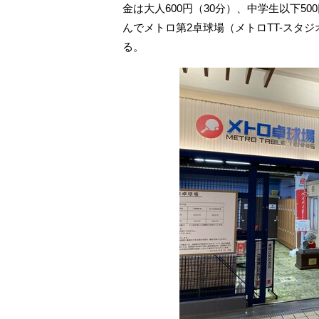
金は大人600円（30分）、中学生以下
んでメトロ第2卓球場（メトロTT-スタ
る。