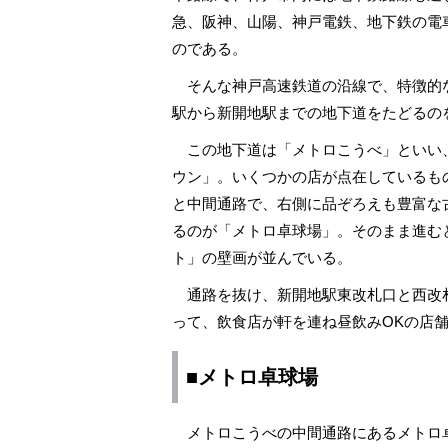
急、阪神、山陽、神戸電鉄、地下鉄の電
のである。
そんな神戸高速鉄道の沿線で、特徴的
駅から新開地駅までの地下道をたどるの
この地下道は「メトロこうべ」といい
ウン」。いくつかの店が点在しているも
と中間通路で、右側に品ぞろえも豊富な
るのが「メトロ卓球場」。そのまま進む
ト」の壁画が並んでいる。
通路を抜け、新開地駅東改札口と西改
って、飲食店が軒を連ね昼飲みOKの店
■メトロ卓球場
メトロこうべの中間通路にあるメトロ卓球