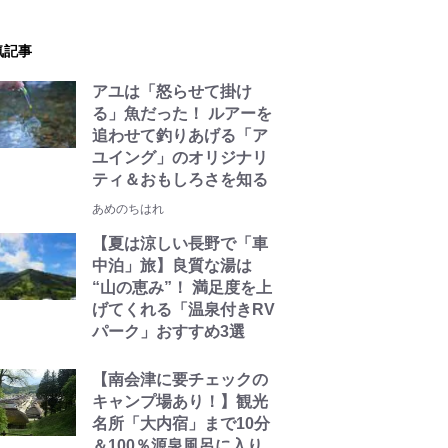
気記事
アユは「怒らせて掛け
る」魚だった！ ルアーを
追わせて釣りあげる「ア
ユイング」のオリジナリ
ティ＆おもしろさを知る
あめのちはれ
【夏は涼しい長野で「車
中泊」旅】良質な湯は
“山の恵み”！ 満足度を上
げてくれる「温泉付きRV
パーク」おすすめ3選
【南会津に要チェックの
キャンプ場あり！】観光
名所「大内宿」まで10分
＆100％源泉風呂に入り