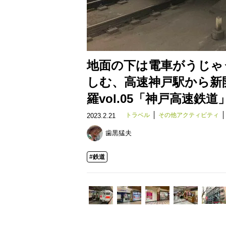
地面の下は電車がうじゃ
しむ、高速神戸駅から新
羅vol.05「神戸高速鉄道
トラベル
その他アクティビティ
2023.2.21
歯黒猛夫
#鉄道