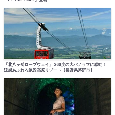
PR
「北八ヶ岳ロープウェイ」 360度の大パノラマに感動！
涼感あふれる絶景高原リゾート【長野県茅野市】