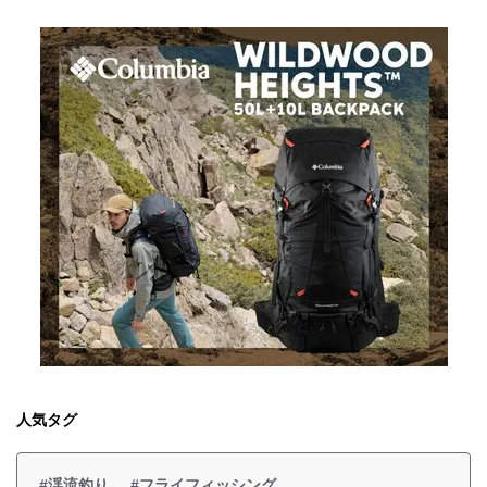
人気タグ
#渓流釣り
#フライフィッシング