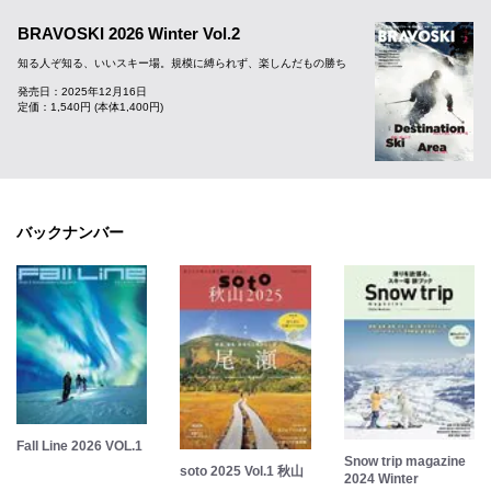
BRAVOSKI 2026 Winter Vol.2
知る人ぞ知る、いいスキー場。規模に縛られず、楽しんだもの勝ち
発売日：2025年12月16日
定価：1,540円 (本体1,400円)
バックナンバー
Fall Line 2026 VOL.1
Snow trip magazine
soto 2025 Vol.1 秋山
2024 Winter