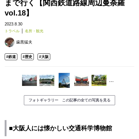
まで行く【関西鉄道路線周辺曼荼羅
vol.18】
2023.8.30
トラベル
名所・観光
歯黒猛夫
#鉄道
#歴史
#大阪
…
フォトギャラリー この記事の全ての写真を見る
■
大阪
人には懐かしい交通科学博物館