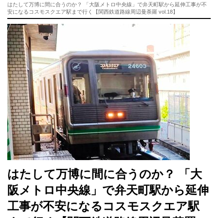
はたして万博に間に合うのか？ 「大阪メトロ中央線」で弁天町駅から延伸工事が不
安になるコスモスクエア駅まで行く【関西鉄道路線周辺曼荼羅 vol.18】
はたして万博に間に合うのか？ 「大
阪メトロ中央線」で弁天町駅から延伸
工事が不安になるコスモスクエア駅