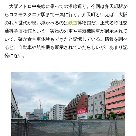
大阪メトロ中央線に乗っての沿線巡り。今回は弁天町駅か
らコスモスクエア駅まで一気に行く。弁天町といえば、大阪
の我々世代が思い浮かべるのは
鉄道
博物館だ。正式名称は交
通科学博物館という。実物の列車や蒸気機関車が展示されて
いて、確か食堂車体験もできたと記憶している。情報を調べ
ると、自動車や航空機も展示されていたらしいが、あまり記
憶にない。