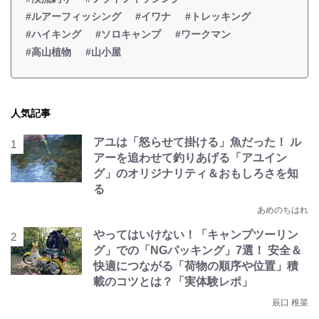
#ルアーフィッシング
#イワナ
#トレッキング
#ハイキング
#ソロキャンプ
#ワークマン
#高山植物
#山小屋
人気記事
アユは「怒らせて掛ける」魚だった！ ル
アーを追わせて釣りあげる「アユイン
グ」のオリジナリティ＆おもしろさを知
る
あめのちはれ
やってはいけない！「キャンプツーリン
グ」での「NGパッキング」7選！ 安全＆
快適につながる「荷物の順序や位置」積
載のコツとは？「実体験レポ」
辰口 稚菜