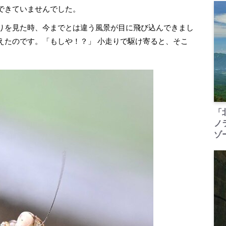
できていませんでした。
りを見た時、今までとは違う風景が目に飛び込んできまし
えたのです。「もしや！？」 小走りで駆け寄ると、そこ
。
「
ノ
ゾ