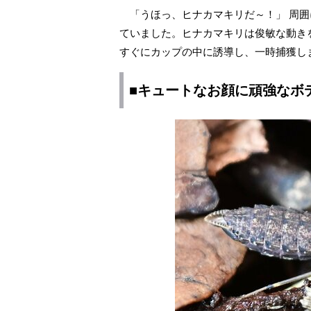
「うほっ、ヒナカマキリだ～！」 周囲
ていました。ヒナカマキリは俊敏な動き
すぐにカップの中に誘導し、一時捕獲し
■キュートなお顔に頑強なボ