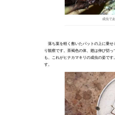
成虫で
落ち葉を軽く敷いたバットの上に乗せ
り観察です。茶褐色の体、翅は伸び切っ
も、これがヒナカマキリの成虫の姿です
す。