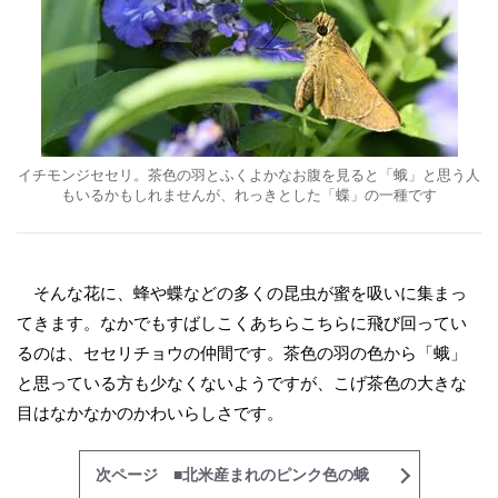
イチモンジセセリ。茶色の羽とふくよかなお腹を見ると「蛾」と思う人
もいるかもしれませんが、れっきとした「蝶」の一種です
そんな花に、蜂や蝶などの多くの昆虫が蜜を吸いに集まっ
てきます。なかでもすばしこくあちらこちらに飛び回ってい
るのは、セセリチョウの仲間です。茶色の羽の色から「蛾」
と思っている方も少なくないようですが、こげ茶色の大きな
目はなかなかのかわいらしさです。
次ページ ■北米産まれのピンク色の蛾