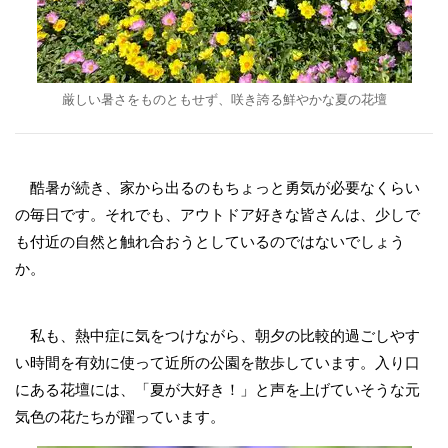
厳しい暑さをものともせず、咲き誇る鮮やかな夏の花壇
酷暑が続き、家から出るのもちょっと勇気が必要なくらい
の毎日です。それでも、アウトドア好きな皆さんは、少しで
も付近の自然と触れ合おうとしているのではないでしょう
か。
私も、熱中症に気をつけながら、朝夕の比較的過ごしやす
い時間を有効に使って近所の公園を散歩しています。入り口
にある花壇には、「夏が大好き！」と声を上げていそうな元
気色の花たちが躍っています。