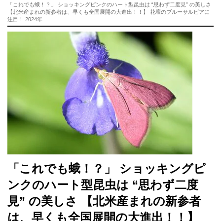
「これでも蛾！？」 ショッキングピンクのハート型昆虫は “思わず二度見” の美しさ
【北米産まれの新参者は、早くも全国展開の大進出！！】 花壇のブルーサルビアに
注目！ 2024年
「これでも蛾！？」 ショッキングピ
ンクのハート型昆虫は “思わず二度
見” の美しさ 【北米産まれの新参者
は、早くも全国展開の大進出！！】