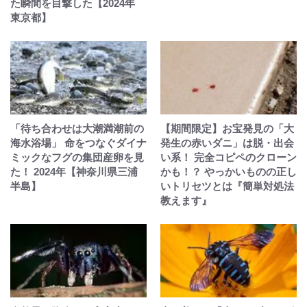
た瞬間を目撃した【2024年
東京都】
「待ち合わせは大潮満潮前の
【期間限定】お宝発見の「大
海水浴場」 命をつなぐダイナ
発生の赤いダニ」は脱・出会
ミックなフグの集団産卵を見
い系！ 完全コピペのクローン
た！ 2024年【神奈川県三浦
かも！？ やっかいものの正し
半島】
いトリセツとは『簡単対処法
教えます』