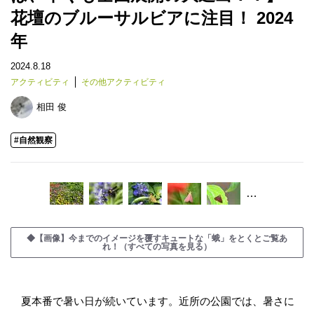
花壇のブルーサルビアに注目！ 2024
年
2024.8.18
アクティビティ
その他アクティビティ
相田 俊
#自然観察
…
◆【画像】今までのイメージを覆すキュートな「蛾」をとくとご覧あ
れ！（すべての写真を見る）
夏本番で暑い日が続いています。近所の公園では、暑さに