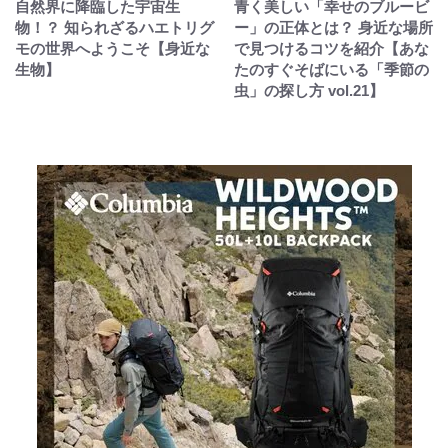
自然界に降臨した宇宙生
青く美しい「幸せのブルービ
物！？ 知られざるハエトリグ
ー」の正体とは？ 身近な場所
モの世界へようこそ【身近な
で見つけるコツを紹介【あな
生物】
たのすぐそばにいる「季節の
虫」の探し方 vol.21】