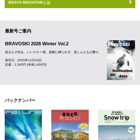
BRAVO MOUNTAINとは
最新号ご案内
BRAVOSKI 2026 Winter Vol.2
知る人ぞ知る、いいスキー場。規模に縛られず、楽しんだもの勝ち
発売日：2025年12月16日
定価：1,540円 (本体1,400円)
バックナンバー