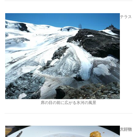
テラス
席の目の前に広がる氷河の風景
大好物