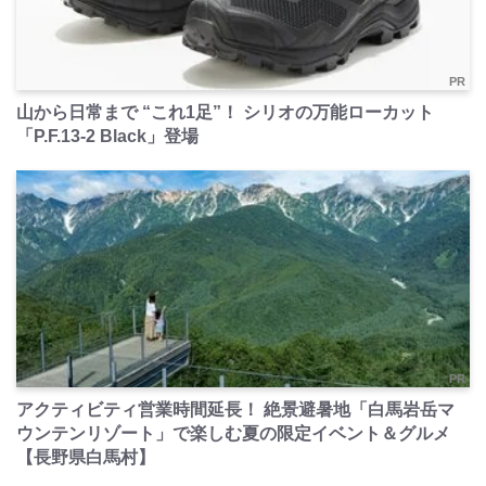
PR
山から日常まで “これ1足”！ シリオの万能ローカット
「P.F.13-2 Black」登場
PR
アクティビティ営業時間延長！ 絶景避暑地「白馬岩岳マ
ウンテンリゾート」で楽しむ夏の限定イベント＆グルメ
【長野県白馬村】