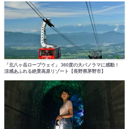
PR
「北八ヶ岳ロープウェイ」 360度の大パノラマに感動！
涼感あふれる絶景高原リゾート【長野県茅野市】