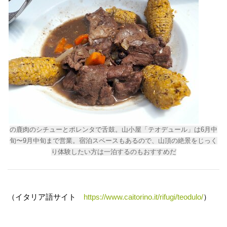
の鹿肉のシチューとポレンタで舌鼓。山小屋「テオデュール」は6月中
旬〜9月中旬まで営業。宿泊スペースもあるので、山頂の絶景をじっく
り体験したい方は一泊するのもおすすめだ
（イタリア語サイト
https://www.caitorino.it/rifugi/teodulo/
）