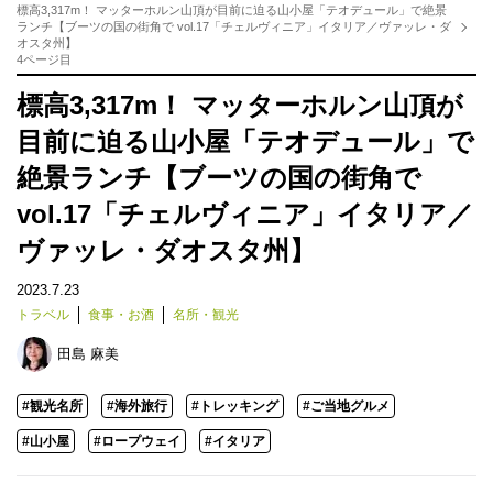
標高3,317m！ マッターホルン山頂が目前に迫る山小屋「テオデュール」で絶景
ランチ【ブーツの国の街角で vol.17「チェルヴィニア」イタリア／ヴァッレ・ダ
オスタ州】
4ページ目
標高3,317m！ マッターホルン山頂が
目前に迫る山小屋「テオデュール」で
絶景ランチ【ブーツの国の街角で
vol.17「チェルヴィニア」イタリア／
ヴァッレ・ダオスタ州】
2023.7.23
トラベル
食事・お酒
名所・観光
田島 麻美
#観光名所
#海外旅行
#トレッキング
#ご当地グルメ
#山小屋
#ロープウェイ
#イタリア