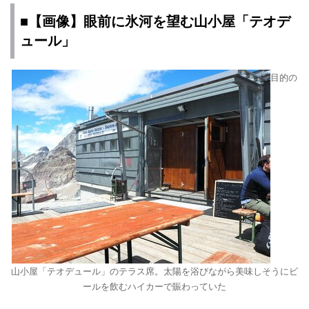
■【画像】眼前に氷河を望む山小屋「テオデ
ュール」
目的の
山小屋「テオデュール」のテラス席。太陽を浴びながら美味しそうにビ
ールを飲むハイカーで賑わっていた