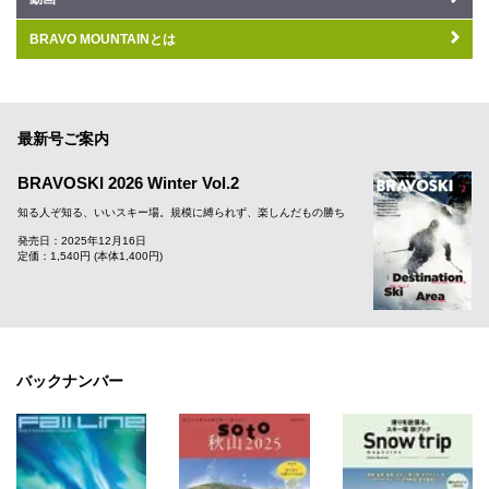
BRAVO MOUNTAINとは
最新号ご案内
BRAVOSKI 2026 Winter Vol.2
知る人ぞ知る、いいスキー場。規模に縛られず、楽しんだもの勝ち
発売日：2025年12月16日
定価：1,540円 (本体1,400円)
バックナンバー