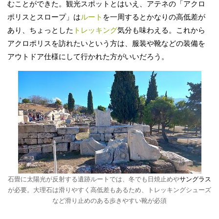
むことができた。観光スポットとはいえ、アテネの「アクロ
ポリスとスロープ」は
ルート
を一周するとかなりの高低差が
あり、ちょっとした
トレッキング
気分も味わえる。これから
アクロポリスを訪れたいという方は、服装や靴などの装備を
アウトドア仕様にして行かれた方がいいだろう。
石畳に太陽光が反射する遺跡ルートでは、冬でも日焼止めや
サングラス
が必要。大理石は滑りやすく高低差もあるため、トレッキングシューズ
など滑り止めのある歩きやすい靴が必須