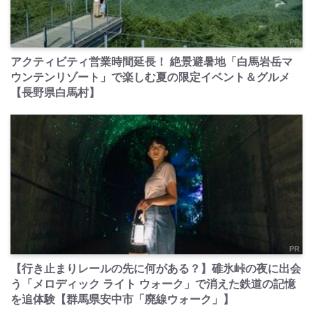
PR
アクティビティ営業時間延長！ 絶景避暑地「白馬岩岳マ
ウンテンリゾート」で楽しむ夏の限定イベント＆グルメ
【長野県白馬村】
PR
【行き止まりレールの先に何がある？】碓氷峠の夜に出会
う「メロディック ライト ウォーク」で消えた鉄道の記憶
を追体験【群馬県安中市「廃線ウォーク」】