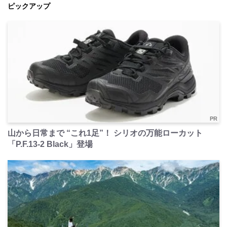
ピックアップ
PR
山から日常まで “これ1足”！ シリオの万能ローカット
「P.F.13-2 Black」登場