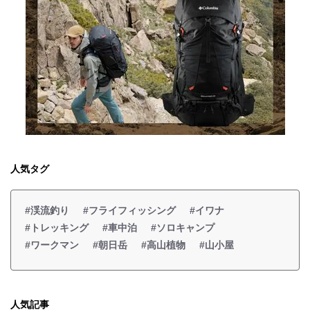
人気タグ
#渓流釣り
#フライフィッシング
#イワナ
#トレッキング
#車中泊
#ソロキャンプ
#ワークマン
#朝日岳
#高山植物
#山小屋
人気記事