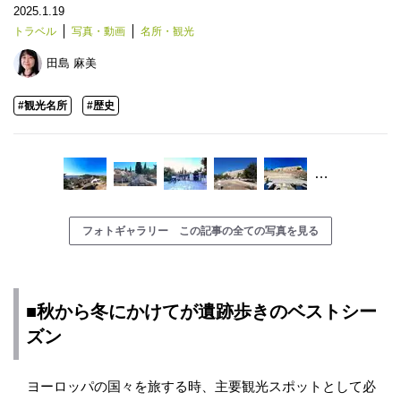
2025.1.19
トラベル
写真・動画
名所・観光
田島 麻美
#観光名所
#歴史
…
フォトギャラリー この記事の全ての写真を見る
■秋から冬にかけてが遺跡歩きの
ベスト
シー
ズン
ヨーロッパの国々を旅する時、主要観光スポットとして必