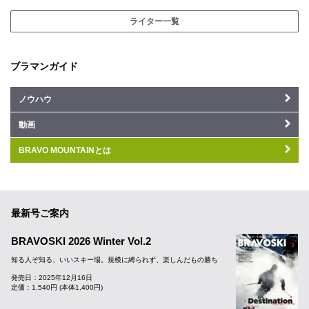
ライター一覧
ブラマンガイド
ノウハウ
動画
BRAVO MOUNTAINとは
最新号ご案内
BRAVOSKI 2026 Winter Vol.2
知る人ぞ知る、いいスキー場。規模に縛られず、楽しんだもの勝ち
発売日：2025年12月16日
定価：1,540円 (本体1,400円)