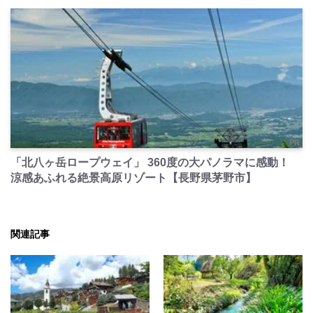
PR
「北八ヶ岳ロープウェイ」 360度の大パノラマに感動！
涼感あふれる絶景高原リゾート【長野県茅野市】
関連記事