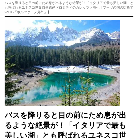
バスを降りると目の前にため息が出るような絶景が！「イタリアで最も美しい湖」と
も呼ばれるユネスコ世界自然遺産ドロミティのカレッツァ湖へ【ブーツの国の街角で
vol.05「ボルツァーノ郊外」】
バスを降りると目の前にため息が出
るような絶景が！「イタリアで最も
美しい湖」とも呼ばれるユネスコ世