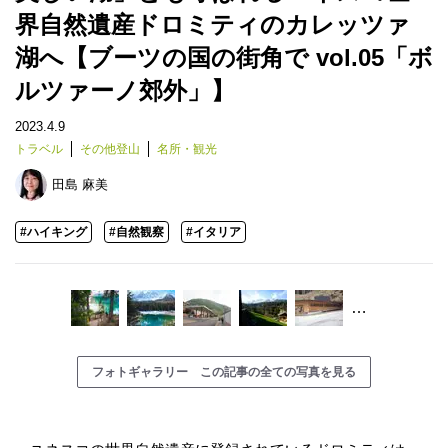
界自然遺産ドロミティのカレッツァ
湖へ【ブーツの国の街角で vol.05「ボ
ルツァーノ郊外」】
2023.4.9
トラベル
その他登山
名所・観光
田島 麻美
#ハイキング
#自然観察
#イタリア
…
フォトギャラリー この記事の全ての写真を見る