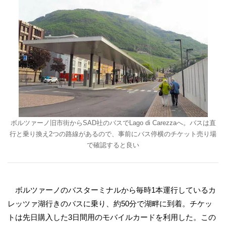
ボルツァーノ旧市街からSAD社のバスでLago di Carezzaへ。バスは直
行と乗り換え2つの路線があるので、事前にバス停横のチケット売り場
で確認すると良い
ボルツァーノのバスターミナルから毎時1本運行しているカ
レッツァ湖行きのバスに乗り、約50分で湖畔に到着。チケッ
トは先日購入した3日間用のモバイルカードを利用した。この