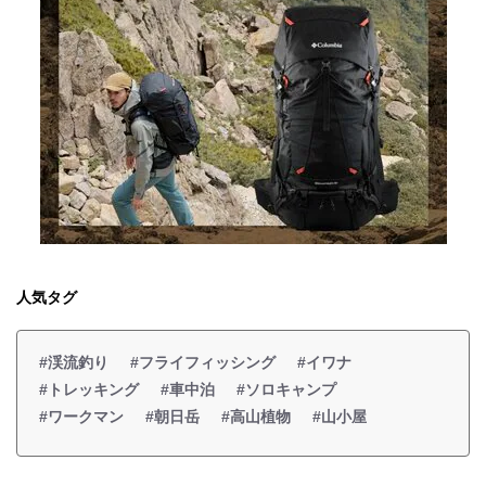
人気タグ
#渓流釣り
#フライフィッシング
#イワナ
#トレッキング
#車中泊
#ソロキャンプ
#ワークマン
#朝日岳
#高山植物
#山小屋