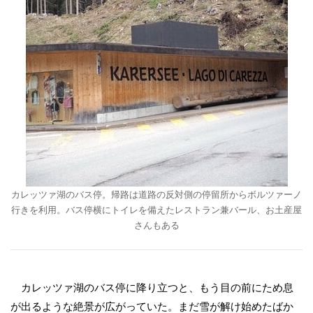
カレッツァ湖のバス停。帰路は道路の反対側の停留所からボルツァーノ
行きを利用。バス停横にトイレを備えたレストラン兼バール、お土産
屋
さんもある
カレッツァ湖のバス停に降り立つと、もう目の前にため息
が出るような絶景が広がっていた。まだ雪が解け始めたばか