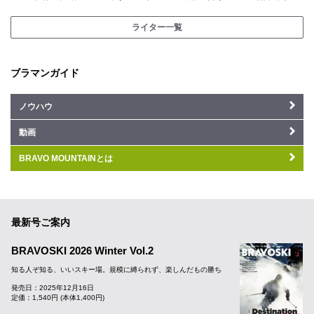
ライター一覧
ブラマンガイド
ノウハウ
動画
BRAVO MOUNTAINとは
最新号ご案内
BRAVOSKI 2026 Winter Vol.2
知る人ぞ知る、いいスキー場。規模に縛られず、楽しんだもの勝ち
発売日：2025年12月16日
定価：1,540円 (本体1,400円)