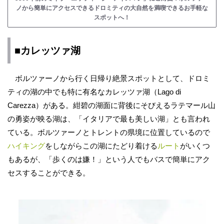
ノから簡単にアクセスできるドロミティの大自然を満喫できるお手軽な
スポットへ！
■カレッツァ湖
ボルツァーノから行く日帰り絶景スポットとして、ドロミ
ティの湖の中でも特に有名なカレッツァ湖（Lago di
Carezza）がある。紺碧の湖面に背後にそびえるラテマール山
の勇姿が映る湖は、「イタリアで最も美しい湖」とも言われ
ている。ボルツァーノとトレントの県境に位置しているので
ハイキング
をしながらこの湖にたどり着ける
ルート
がいくつ
もあるが、「歩くのは嫌！」という人でもバスで簡単にアク
セスすることができる。