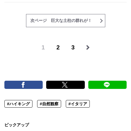
次ページ 巨大な土柱の群れが！
1
2
3
#ハイキング
#自然観察
#イタリア
ピックアップ