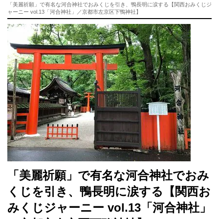
「美麗祈願」で有名な河合神社でおみくじを引き、鴨長明に涙する【関西おみくじジ
ャーニー vol.13「河合神社」／京都市左京区下鴨神社】
「美麗祈願」で有名な河合神社でおみ
くじを引き、鴨長明に涙する【関西お
みくじジャーニー vol.13「河合神社」