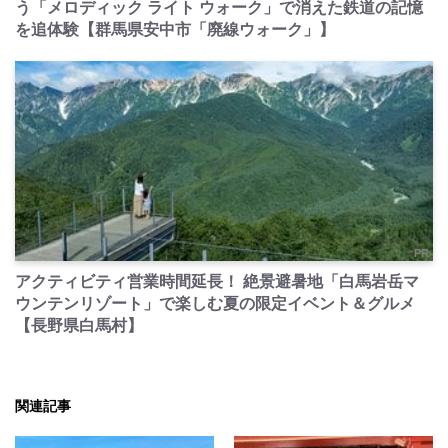
う「メロディック ライト ウォーク」で消えた鉄道の記憶
を追体験【群馬県安中市「廃線ウォーク」】
PR
アクティビティ営業時間延長！ 絶景避暑地「白馬岩岳マ
ウンテンリゾート」で楽しむ夏の限定イベント＆グルメ
【長野県白馬村】
関連記事