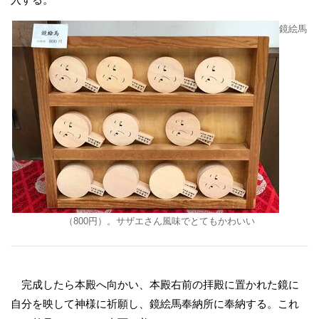
鏡絵馬
（800円）。サザエさん風味でとてもかわいい
完成したら本殿へ向かい、本殿右前の拝殿に置かれた鏡に
自分を映して神様に祈願し、鏡絵馬奉納所に奉納する。これ