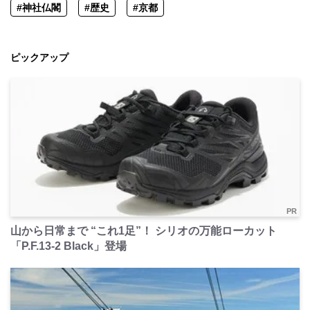
#神社仏閣
#歴史
#京都
ピックアップ
PR
山から日常まで “これ1足”！ シリオの万能ローカット
「P.F.13-2 Black」登場