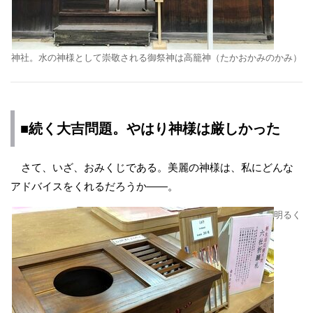
神社。水の神様として崇敬される御祭神は高籠神（たかおかみのかみ）
■続く大吉問題。やはり神様は厳しかった
さて、いざ、おみくじである。美麗の神様は、私にどんな
アドバイスをくれるだろうか――。
明るく