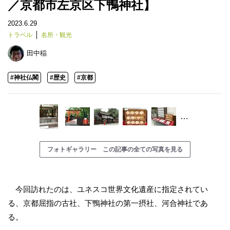
／京都市左京区下鴨神社】
2023.6.29
トラベル
名所・観光
田中稲
#神社仏閣
#歴史
#京都
…
フォトギャラリー この記事の全ての写真を見る
今回訪れたのは、ユネスコ世界文化遺産に指定されてい
る、京都屈指の古社、下鴨神社の第一摂社、河合神社であ
る。