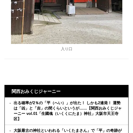
入り口
関西おみくじジャーニー
出る確率が2％の「平（へい）」が出た！ しかも2連発！ 運勢
は「凶」と「吉」の間くらいというが……【関西おみくじジャ
ーニー vol.01「生國魂（いくくにたま）神社」大阪市天王寺
区】
大阪最古の神社といわれる「いくたまさん」で「平」の奇跡が