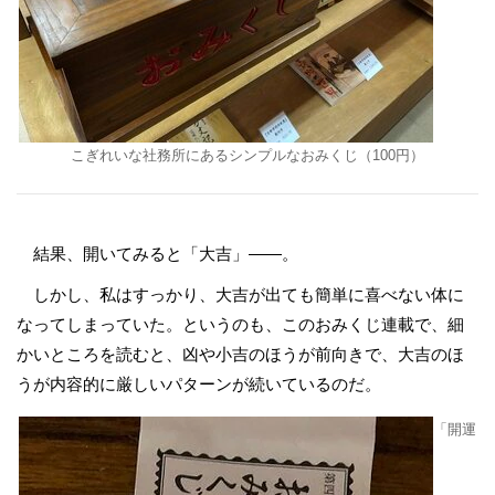
こぎれいな社務所にあるシンプルなおみくじ（100円）
結果、開いてみると「大吉」――。
しかし、私はすっかり、大吉が出ても簡単に喜べない体に
なってしまっていた。というのも、このおみくじ連載で、細
かいところを読むと、凶や小吉のほうが前向きで、大吉のほ
うが内容的に厳しいパターンが続いているのだ。
「開運