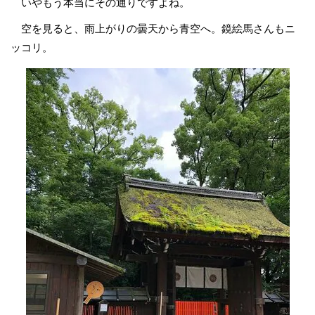
いやもう本当にその通りですよね。
空を見ると、雨上がりの曇天から青空へ。鏡絵馬さんもニ
ッコリ。