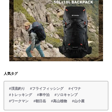
人気タグ
#渓流釣り
#フライフィッシング
#イワナ
#トレッキング
#車中泊
#ソロキャンプ
#ワークマン
#朝日岳
#高山植物
#山小屋