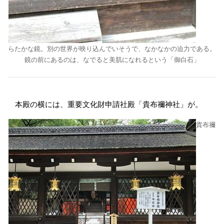
らたかな鏡。別の世界が映り込んでいそうで、なかなかの迫力である。
鏡の前にあるのは、なでると美肌になれるという「御白石」
本殿の横には、重要文化財申請社殿「貴布禰神社」が。
貴布禰