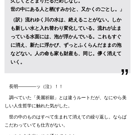
久しくとどまりたるためしなし。
世の中にある人と栖(すみか)と、又かくのごとし。」
（訳）流れゆく川の水は、絶えることがない。しか
も新しい水と入れ替わり変化している。流れが止ま
っている水面には、泡が浮かんでいる。これもすぐ
に消え、新たに浮かび、ずっとふくらんだままの泡
などない。人の命も家も財産も、同じ。儚く消えて
いく。
長明――――ッ（泣）！！
調べていた「美麗祈願」とは違うルートだが、なにやら美
しい人生哲学に触れた気がした。
世の中のものはすべて生まれて消えての繰り返し。ならば
こだわっていても仕方がない。