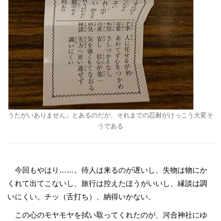
うたがいありません」とあるのだが、それまでの忍耐がけっこう大変そ
うである
今回もやはり……。待人は来るのが遅いし、失物は物にか
くれて出てこないし、旅行は控えたほうがいいし、縁談は調
いにくい。チッ（舌打ち）、納得いかない。
この心のモヤモヤを拭い取ってくれたのが、河合神社にゆ