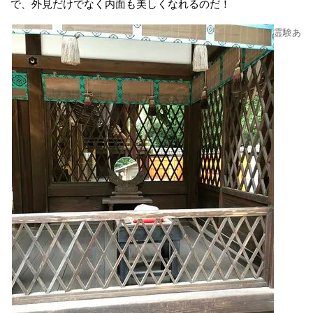
で、外見だけでなく内面も美しくなれるのだ！
霊験あ