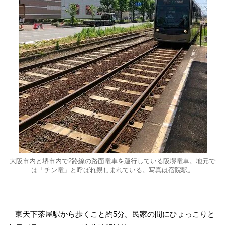
大阪市内と堺市内で2路線の路面電車を運行している阪堺電車。地元で
は「チン電」と呼ばれ親しまれている。写真は宿院駅。
東天下茶屋駅から歩くこと約5分。民家の間にひょっこりと