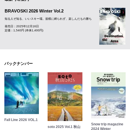
BRAVOSKI 2026 Winter Vol.2
知る人ぞ知る、いいスキー場。規模に縛られず、楽しんだもの勝ち
発売日：2025年12月16日
定価：1,540円 (本体1,400円)
バックナンバー
Fall Line 2026 VOL.1
Snow trip magazine
soto 2025 Vol.1 秋山
2024 Winter