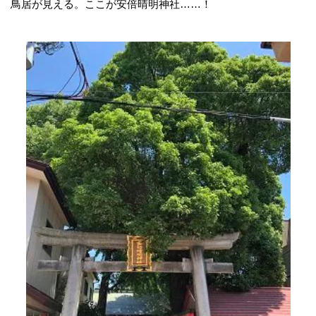
鳥居が見える。ここが安倍晴明神社……！