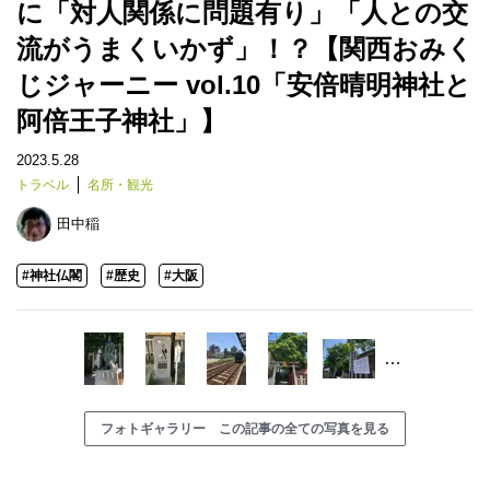
に「対人関係に問題有り」「人との交
流がうまくいかず」！？【関西おみく
じジャーニー vol.10「安倍晴明神社と
阿倍王子神社」】
2023.5.28
トラベル
名所・観光
田中稲
#神社仏閣
#歴史
#大阪
…
フォトギャラリー この記事の全ての写真を見る