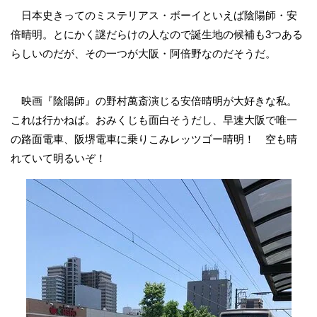
日本史きってのミステリアス・ボーイといえば陰陽師・安
倍晴明。とにかく謎だらけの人なので誕生地の候補も3つある
らしいのだが、その一つが大阪・阿倍野なのだそうだ。
映画『陰陽師』の野村萬斎演じる安倍晴明が大好きな私。
これは行かねば。おみくじも面白そうだし、早速大阪で唯一
の路面電車、阪堺電車に乗りこみレッツゴー晴明！ 空も晴
れていて明るいぞ！