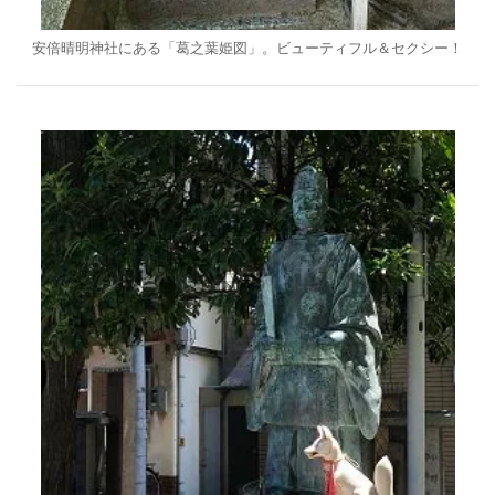
安倍晴明神社にある「葛之葉姫図」。ビューティフル＆セクシー！