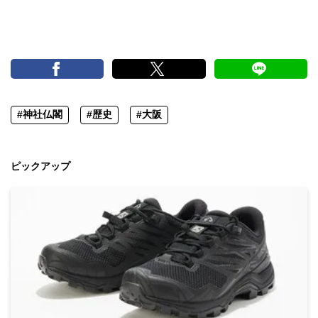
#神社仏閣
#歴史
#大阪
ピックアップ