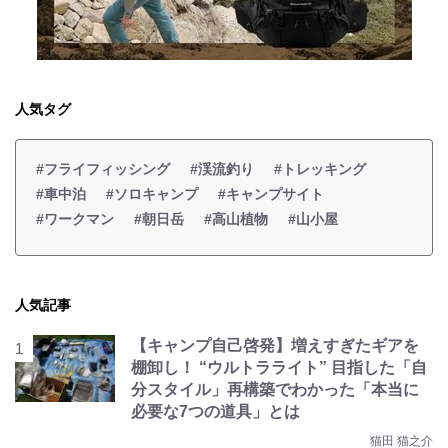
人気タグ
#フライフィッシング
#渓流釣り
#トレッキング
#車中泊
#ソロキャンプ
#キャンプサイト
#ワークマン
#朝日岳
#高山植物
#山小屋
人気記事
【キャンプ自己啓発】増えすぎたギアを
棚卸し！ “ウルトラライト” 目指した「自
分スタイル」再構築でわかった「本当に
必要な7つの道具」とは
猫田 猫之介