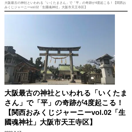
大阪最古の神社といわれる「いくたまさん」で「平」の奇跡が4度起こる！【関西お
みくじジャーニーvol.02「生國魂神社」大阪市天王寺区】
大阪最古の神社といわれる「いくたま
さん」で「平」の奇跡が4度起こる！
【関西おみくじジャーニーvol.02「生
國魂神社」大阪市天王寺区】