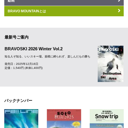
動画
BRAVO MOUNTAINとは
最新号ご案内
BRAVOSKI 2026 Winter Vol.2
知る人ぞ知る、いいスキー場。規模に縛られず、楽しんだもの勝ち
発売日：2025年12月16日
定価：1,540円 (本体1,400円)
バックナンバー