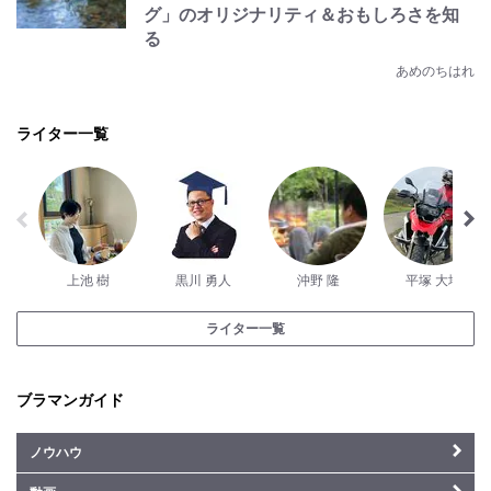
グ」のオリジナリティ＆おもしろさを知
る
あめのちはれ
ライター一覧
上池 樹
黒川 勇人
沖野 隆
平塚 大地
ライター一覧
ブラマンガイド
ノウハウ