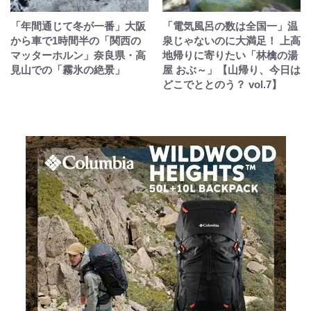
「年間通じて冬が一番」大阪
「電気風呂の数は全国一」温
から車で1時間半の「関西の
泉じゃないのに大満足！ 上高
マッターホルン」奈良県・高
地帰りに寄りたい「林檎の湯
見山での「霧氷の絶景」
屋 おぶ～」【山帰り、今日は
どこでととのう？ vol.7】