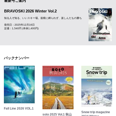
最新号ご案内
BRAVOSKI 2026 Winter Vol.2
知る人ぞ知る、いいスキー場。規模に縛られず、楽しんだもの勝ち
発売日：2025年12月16日
定価：1,540円 (本体1,400円)
バックナンバー
Fall Line 2026 VOL.1
Snow trip magazine
soto 2025 Vol.1 秋山