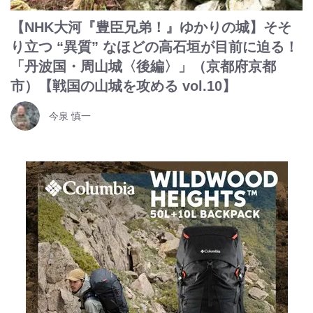
【NHK大河『豊臣兄弟！』ゆかりの城】そそ
り立つ “異質” なほどの高石垣が目前に迫る！
「丹波国・周山城〈後編〉」（京都府京都
市）【戦国の山城を攻める vol.10】
今泉 慎一