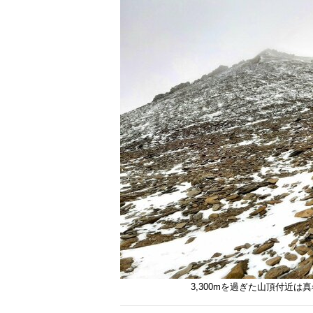
3,300mを過ぎた山頂付近