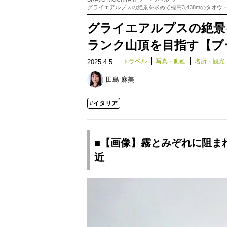
グライエアルプスの絶景を求めて標高3,438mのタオウ・
グライエアルプスの絶景を
ランク山頂を目指す【ブーツ
トラベル
写真・動画
名所・観光
2025.4.5
田島 麻美
#イタリア
■【画像】霧とみぞれに阻まれ
近