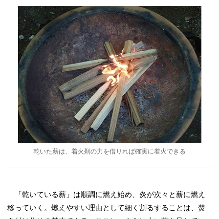
乾いた薪は、着火剤の力を借りれば確実に着火できる
「乾いている薪」は順調に燃え始め、炎が次々と薪に燃え
移っていく。燃えやすい理由として細く割るすることは、焚