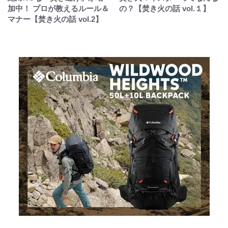
加中！ プロが教えるルール＆
の？【焚き火の話 vol.１】
マナー【焚き火の話 vol.2】