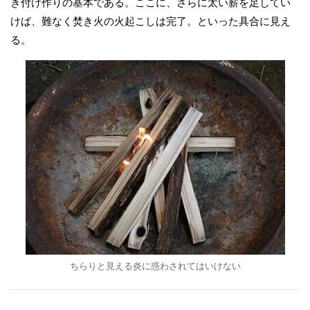
き付け作りの基本である。ここに、さらに太い薪を足してい
けば、難なく焚き火の火起こしは完了。といった具合に見え
る。
ちらりと見える炎に惑わされてはいけない