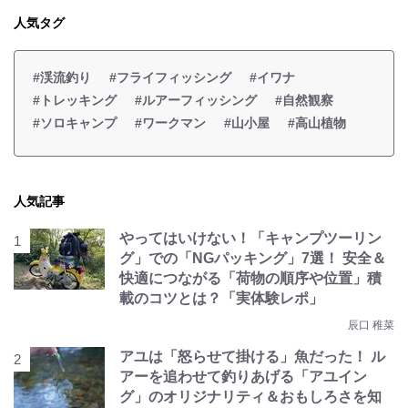
人気タグ
#渓流釣り
#フライフィッシング
#イワナ
#トレッキング
#ルアーフィッシング
#自然観察
#ソロキャンプ
#ワークマン
#山小屋
#高山植物
人気記事
やってはいけない！「キャンプツーリン
グ」での「NGパッキング」7選！ 安全＆
快適につながる「荷物の順序や位置」積
載のコツとは？「実体験レポ」
辰口 稚菜
アユは「怒らせて掛ける」魚だった！ ル
アーを追わせて釣りあげる「アユイン
グ」のオリジナリティ＆おもしろさを知