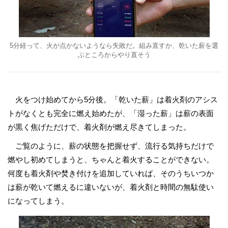
5分経って、火が点かないようなら失敗だ。組み直すか、乾いた薪を選
ぶところからやり直そう
火をつけ始めてから5分後。「乾いた薪」は着火剤のアシス
トがなくとも完全に燃え始めたが、「湿った薪」は薪の表面
が黒く焦げただけで、着火剤が燃え尽きてしまった。
ご覧のように、薪の状態を把握せず、流行る気持ちだけで
燃やし初めてしまうと、ちゃんと着火することができない。
何度も着火剤や焚き付けを追加していれば、そのうちいつか
は薪が乾いて燃えるに違いないが、着火剤と時間の無駄使い
になってしまう。