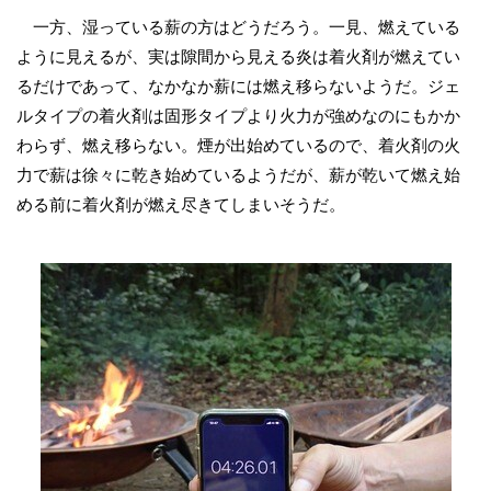
一方、湿っている薪の方はどうだろう。一見、燃えている
ように見えるが、実は隙間から見える炎は着火剤が燃えてい
るだけであって、なかなか薪には燃え移らないようだ。ジェ
ルタイプの着火剤は固形タイプより火力が強めなのにもかか
わらず、燃え移らない。煙が出始めているので、着火剤の火
力で薪は徐々に乾き始めているようだが、薪が乾いて燃え始
める前に着火剤が燃え尽きてしまいそうだ。