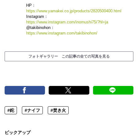
HP：
https://www.yamakei.co.jp/products/2820500400.html
Instagram：
https://www.instagram.com/inomushi75/?hl=ja
@takibinohon：
https://www.instagram.com/takibinohon/
フォトギャラリー この記事の全ての写真を見る
#鉈
#ナイフ
#焚き火
ピックアップ