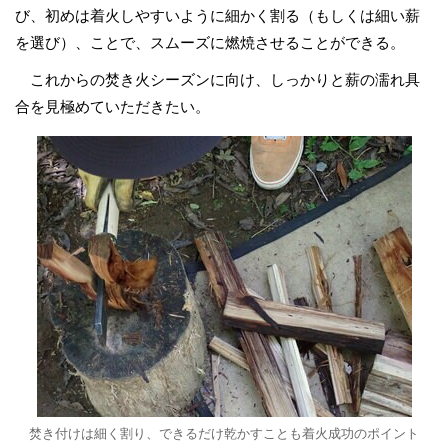
び、初めは着火しやすいように細かく割る（もしくは細い薪
を選び）、ことで、スムーズに燃焼させることができる。
これからの焚き火シーズンに向け、しっかりと薪の濡れ具
合を見極めていただきたい。
焚き付けは細く割り、できるだけ乾かすことも着火成功のポイント