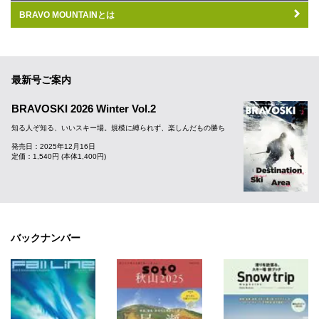
BRAVO MOUNTAINとは
最新号ご案内
BRAVOSKI 2026 Winter Vol.2
知る人ぞ知る、いいスキー場。規模に縛られず、楽しんだもの勝ち
発売日：2025年12月16日
定価：1,540円 (本体1,400円)
バックナンバー