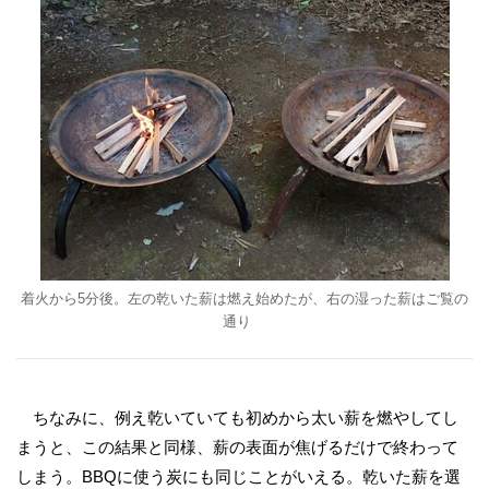
着火から5分後。左の乾いた薪は燃え始めたが、右の湿った薪はご覧の
通り
ちなみに、例え乾いていても初めから太い薪を燃やしてし
まうと、この結果と同様、薪の表面が焦げるだけで終わって
しまう。BBQに使う炭にも同じことがいえる。乾いた薪を選